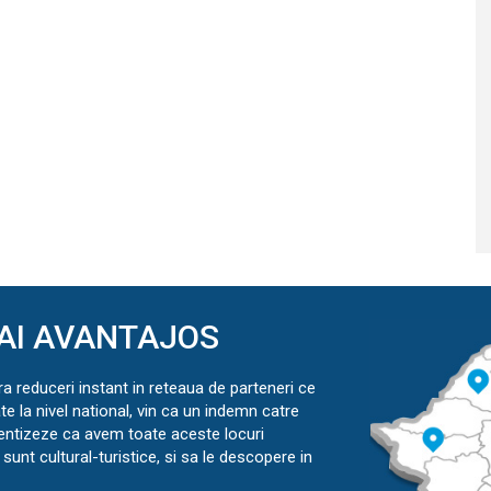
AI AVANTAJOS
ra reduceri instant in reteaua de parteneri ce
ate la nivel national, vin ca un indemn catre
ientizeze ca avem toate aceste locuri
sunt cultural-turistice, si sa le descopere in