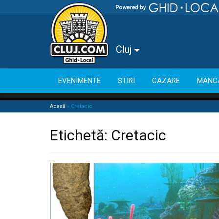
Cluj
EVENIMENTE
ȘTIRI
CAZARE
MANC
Acasă
»
Cretacic
Etichetă:
Cretacic