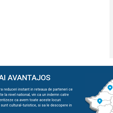
AI AVANTAJOS
ra reduceri instant in reteaua de parteneri ce
ate la nivel national, vin ca un indemn catre
ientizeze ca avem toate aceste locuri
sunt cultural-turistice, si sa le descopere in