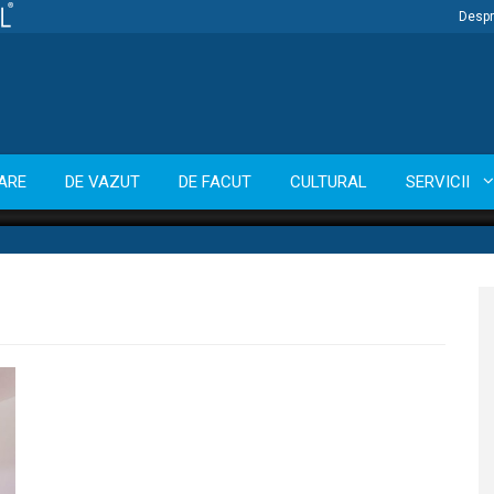
Despr
ARE
DE VAZUT
DE FACUT
CULTURAL
SERVICII