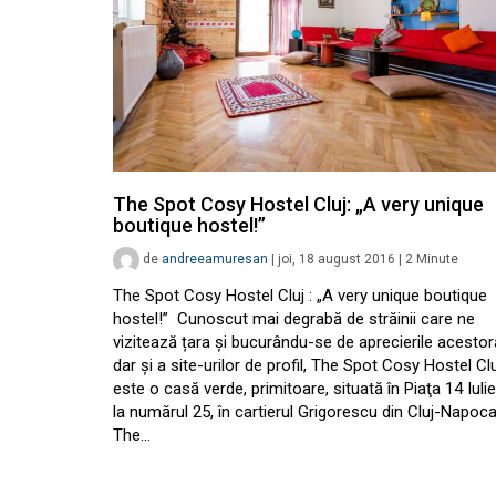
The Spot Cosy Hostel Cluj: „A very unique
boutique hostel!”
de
andreeamuresan
|
joi, 18 august 2016
|
2
Minute
The Spot Cosy Hostel Cluj : „A very unique boutique
hostel!” Cunoscut mai degrabă de străinii care ne
vizitează țara și bucurându-se de aprecierile acestor
dar și a site-urilor de profil, The Spot Cosy Hostel Clu
este o casă verde, primitoare, situată în Piaţa 14 Iulie
la numărul 25, în cartierul Grigorescu din Cluj-Napoca
The…