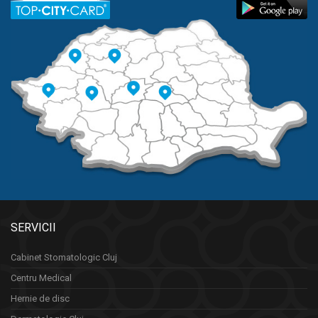
SERVICII
Cabinet Stomatologic Cluj
Centru Medical
Hernie de disc