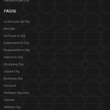
Dermatologie Cluj
PAGINI
La doi pasi de Cluj
Articole
De Facut in Cluj
Evenimente în Cluj
Restaurante in Cluj
Servicii in Cluj
Shopping Cluj
Cazare Cluj
Business Cluj
De vazut
Parteneri Cluj.com
Contact
Vremea Cluj