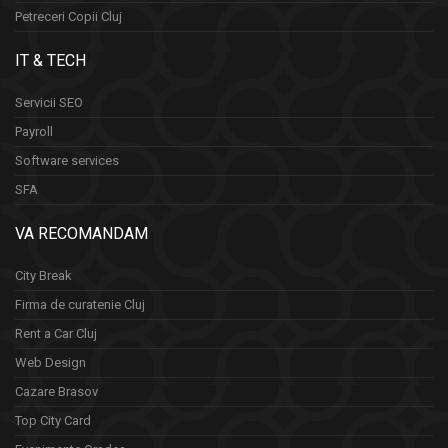
Petreceri Copii Cluj
IT & TECH
Servicii SEO
Payroll
Software services
SFA
VA RECOMANDAM
City Break
Firma de curatenie Cluj
Rent a Car Cluj
Web Design
Cazare Brasov
Top City Card