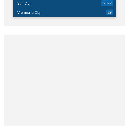
Stiri Cluj
5.372
Vremea la Cluj
29