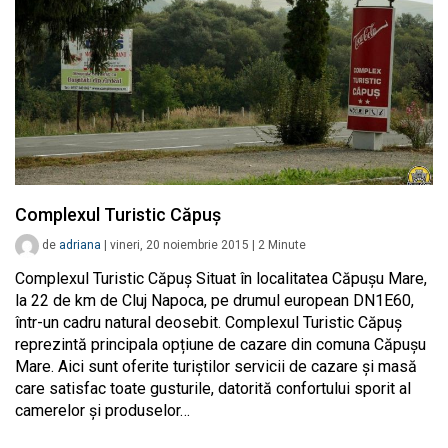
Complexul Turistic Căpuș
de
adriana
|
vineri, 20 noiembrie 2015
|
2
Minute
Complexul Turistic Căpuș Situat în localitatea Căpușu Mare,
la 22 de km de Cluj Napoca, pe drumul european DN1E60,
într-un cadru natural deosebit. Complexul Turistic Căpuș
reprezintă principala opțiune de cazare din comuna Căpușu
Mare. Aici sunt oferite turiștilor servicii de cazare și masă
care satisfac toate gusturile, datorită confortului sporit al
camerelor și produselor…