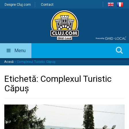
Despre Cluj.com
Contact
Menu
Acasă
»
Complexul Turistic Căpuș
Etichetă:
Complexul Turistic
Căpuș