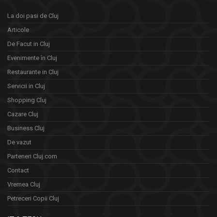
La doi pasi de Cluj
Articole
De Facut in Cluj
Evenimente în Cluj
Restaurante in Cluj
Servicii in Cluj
Shopping Cluj
Cazare Cluj
Business Cluj
De vazut
Parteneri Cluj.com
Contact
Vremea Cluj
Petreceri Copii Cluj