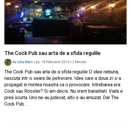
The Cock Pub sau arta de a sfida regulile
de
Iulia Marc
|
joi, 18 februarie 2016
|
2
Minute
The Cock Pub sau arta de a sfida regulile O idee nebuna,
nascuta intr-o seara de petrecere. Idee care a doua zi s-a
propagat in mintea noastra ca o provocare. Intrebarea era:
Cock sau Rooster? Si am decis. Nu vrem banalitati. Viata e
prea scurta. Unii ne-au judecat, altii s-au amuzat. Dar The
Cock Pub…