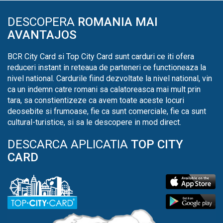
DESCOPERA
ROMANIA MAI
AVANTAJOS
BCR City Card si Top City Card sunt carduri ce iti ofera
reduceri instant in reteaua de parteneri ce functioneaza la
nivel national. Cardurile fiind dezvoltate la nivel national, vin
ca un indemn catre romani sa calatoreasca mai mult prin
tara, sa constientizeze ca avem toate aceste locuri
deosebite si frumoase, fie ca sunt comerciale, fie ca sunt
cultural-turistice, si sa le descopere in mod direct.
DESCARCA APLICATIA
TOP CITY
CARD