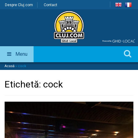
Despre Cluj.com
Contact
Menu
Acasă
»
cock
Etichetă:
cock