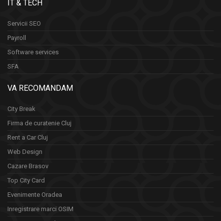
IT & TECH
Servicii SEO
Payroll
Software services
SFA
VA RECOMANDAM
City Break
Firma de curatenie Cluj
Rent a Car Cluj
Web Design
Cazare Brasov
Top City Card
Evenimente Oradea
Inregistrare marci OSIM