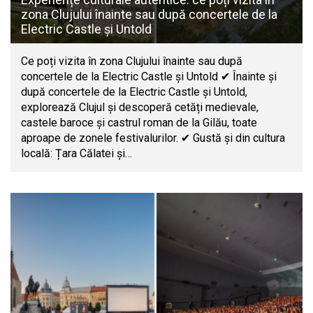
zona Clujului înainte sau după concertele de la
Electric Castle și Untold
Ce poți vizita în zona Clujului înainte sau după
concertele de la Electric Castle și Untold ✔ Înainte și
după concertele de la Electric Castle și Untold,
explorează Clujul și descoperă cetăți medievale,
castele baroce și castrul roman de la Gilău, toate
aproape de zonele festivalurilor. ✔ Gustă și din cultura
locală: Țara Călatei și…