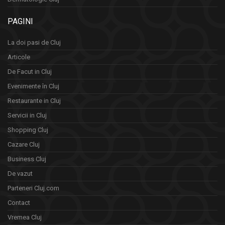
PAGINI
La doi pasi de Cluj
Articole
De Facut in Cluj
Evenimente în Cluj
Restaurante in Cluj
Servicii in Cluj
Shopping Cluj
Cazare Cluj
Business Cluj
De vazut
Parteneri Cluj.com
Contact
Vremea Cluj