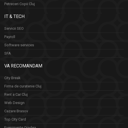
Petreceri Copii Cluj
IT & TECH
Servicii SEO
Payroll
Software services
SFA
VA RECOMANDAM
City Break
Firma de curatenie Cluj
Rent a Car Cluj
Web Design
Cazare Brasov
Top City Card
Evenimente Oradea