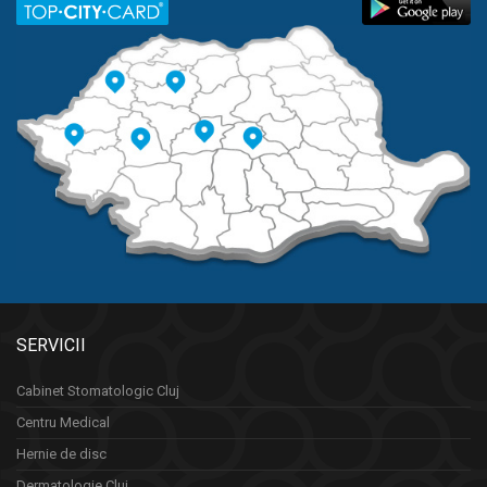
SERVICII
Cabinet Stomatologic Cluj
Centru Medical
Hernie de disc
Dermatologie Cluj