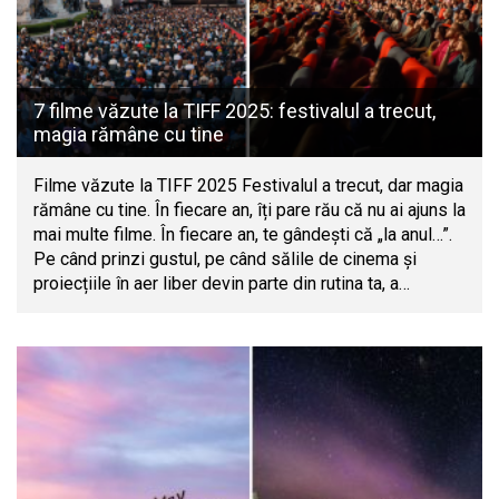
7 filme văzute la TIFF 2025: festivalul a trecut,
magia rămâne cu tine
Filme văzute la TIFF 2025 Festivalul a trecut, dar magia
rămâne cu tine. În fiecare an, îți pare rău că nu ai ajuns la
mai multe filme. În fiecare an, te gândești că „la anul…”.
Pe când prinzi gustul, pe când sălile de cinema și
proiecțiile în aer liber devin parte din rutina ta, a…