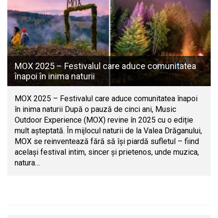
MOX 2025 – Festivalul care aduce comunitatea
înapoi în inima naturii
MOX 2025 – Festivalul care aduce comunitatea înapoi
în inima naturii După o pauză de cinci ani, Music
Outdoor Experience (MOX) revine în 2025 cu o ediție
mult așteptată. În mijlocul naturii de la Valea Drăganului,
MOX se reinventează fără să își piardă sufletul – fiind
același festival intim, sincer și prietenos, unde muzica,
natura…