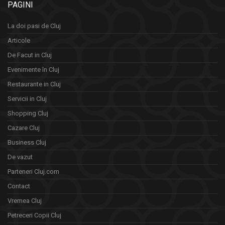
PAGINI
La doi pasi de Cluj
Articole
De Facut in Cluj
Evenimente în Cluj
Restaurante in Cluj
Servicii in Cluj
Shopping Cluj
Cazare Cluj
Business Cluj
De vazut
Parteneri Cluj.com
Contact
Vremea Cluj
Petreceri Copii Cluj