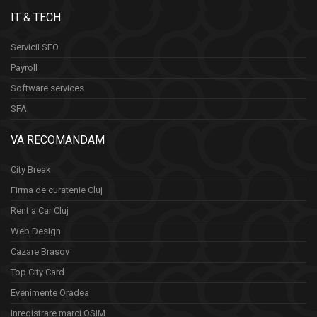
IT & TECH
Servicii SEO
Payroll
Software services
SFA
VA RECOMANDAM
City Break
Firma de curatenie Cluj
Rent a Car Cluj
Web Design
Cazare Brasov
Top City Card
Evenimente Oradea
Inregistrare marci OSIM