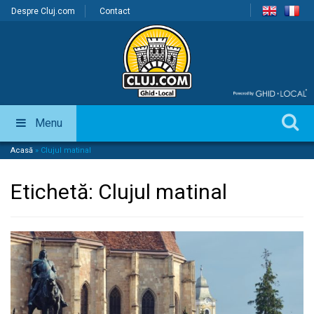
Despre Cluj.com
Contact
Menu
Acasă
»
Clujul matinal
Etichetă:
Clujul matinal