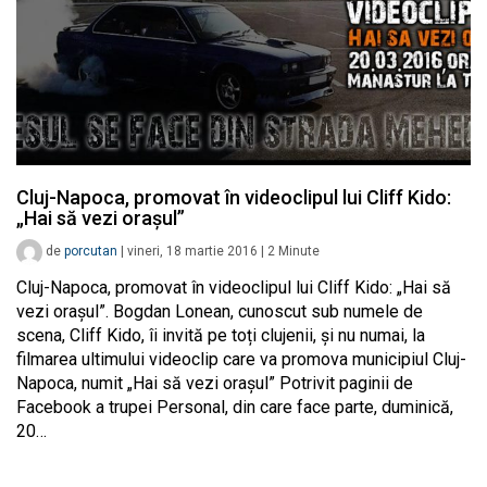
Cluj-Napoca, promovat în videoclipul lui Cliff Kido:
„Hai să vezi orașul”
de
porcutan
|
vineri, 18 martie 2016
|
2
Minute
Cluj-Napoca, promovat în videoclipul lui Cliff Kido: „Hai să
vezi orașul”. Bogdan Lonean, cunoscut sub numele de
scena, Cliff Kido, îi invită pe toți clujenii, și nu numai, la
filmarea ultimului videoclip care va promova municipiul Cluj-
Napoca, numit „Hai să vezi orașul” Potrivit paginii de
Facebook a trupei Personal, din care face parte, duminică,
20…