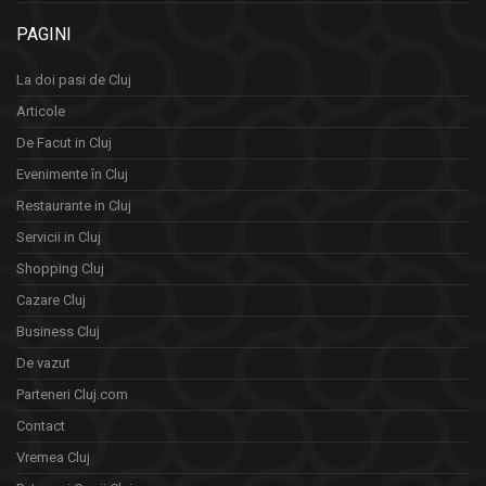
PAGINI
La doi pasi de Cluj
Articole
De Facut in Cluj
Evenimente în Cluj
Restaurante in Cluj
Servicii in Cluj
Shopping Cluj
Cazare Cluj
Business Cluj
De vazut
Parteneri Cluj.com
Contact
Vremea Cluj