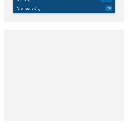
Vremea la Cluj
29