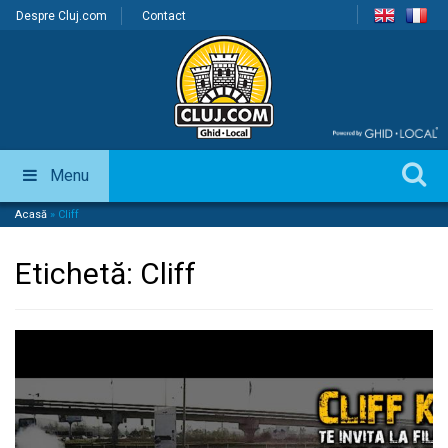
Despre Cluj.com
Contact
Menu
Acasă
»
Cliff
Etichetă:
Cliff