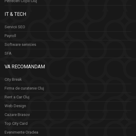
Petreceri Copii Cluj
IT & TECH
Servicii SEO
Payroll
Software services
SFA
VA RECOMANDAM
City Break
Firma de curatenie Cluj
Rent a Car Cluj
Web Design
Cazare Brasov
Top City Card
Evenimente Oradea