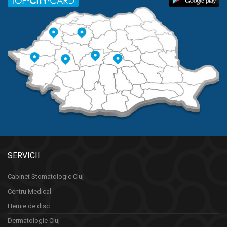
SERVICII
Cabinet Stomatologic Cluj
Centru Medical
Hernie de disc
Dermatologie Cluj