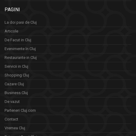
PAGINI
La doi pasi de Cluj
Articole
De Facut in Cluj
Evenimente în Cluj
Restaurante in Cluj
Servicii in Cluj
Shopping Cluj
Cazare Cluj
Business Cluj
De vazut
Parteneri Cluj.com
Contact
Vremea Cluj