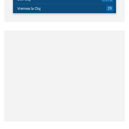
Vremea la Cluj
29