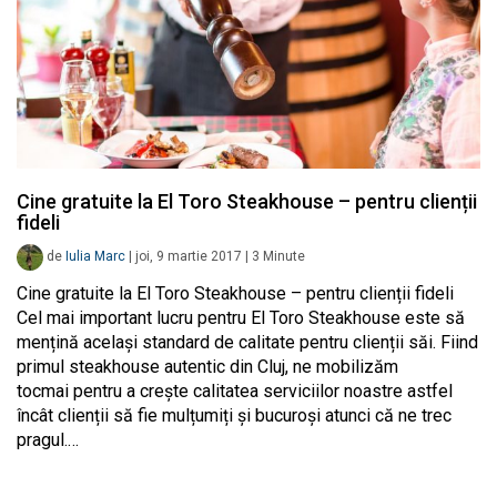
Cine gratuite la El Toro Steakhouse – pentru clienții
fideli
de
Iulia Marc
|
joi, 9 martie 2017
|
3
Minute
Cine gratuite la El Toro Steakhouse – pentru clienții fideli
Cel mai important lucru pentru El Toro Steakhouse este să
mențină același standard de calitate pentru clienții săi. Fiind
primul steakhouse autentic din Cluj, ne mobilizăm
tocmai pentru a crește calitatea serviciilor noastre astfel
încât clienții să fie mulțumiți și bucuroși atunci că ne trec
pragul.…