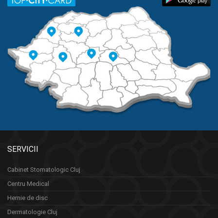
SERVICII
Cabinet Stomatologic Cluj
Centru Medical
Hernie de disc
Dermatologie Cluj