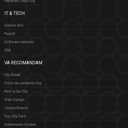
Petreceri Copii Cluj
IT & TECH
Servicii SEO
Payroll
Software services
SFA
VA RECOMANDAM
City Break
Firma de curatenie Cluj
Rent a Car Cluj
Web Design
Cazare Brasov
Top City Card
Evenimente Oradea