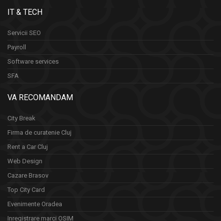
IT & TECH
Servicii SEO
Payroll
Software services
SFA
VA RECOMANDAM
City Break
Firma de curatenie Cluj
Rent a Car Cluj
Web Design
Cazare Brasov
Top City Card
Evenimente Oradea
Inregistrare marci OSIM