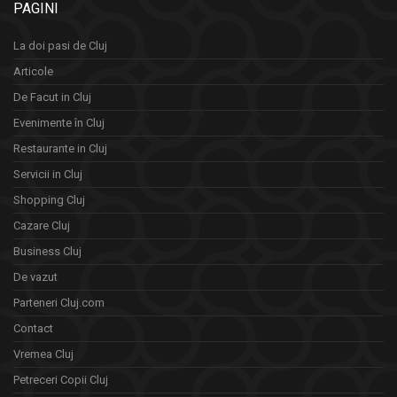
PAGINI
La doi pasi de Cluj
Articole
De Facut in Cluj
Evenimente în Cluj
Restaurante in Cluj
Servicii in Cluj
Shopping Cluj
Cazare Cluj
Business Cluj
De vazut
Parteneri Cluj.com
Contact
Vremea Cluj
Petreceri Copii Cluj