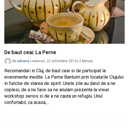
De baut ceai: La Perne
de
adriana
|
miercuri, 22 octombrie 2014
|
2
Minute
Recomandari in Cluj, de baut ceai si de participat la
evenimente inedite: La Perne Bantuim prin localurile Clujului
in functie de starea de spirit. Unele zile au darul de a ne
coplesi, de a ne face sa ne anulam prezenta la vreun
workshop serios si de a ne cauta un refugiu. Unul
confortabil, ca acasa,…