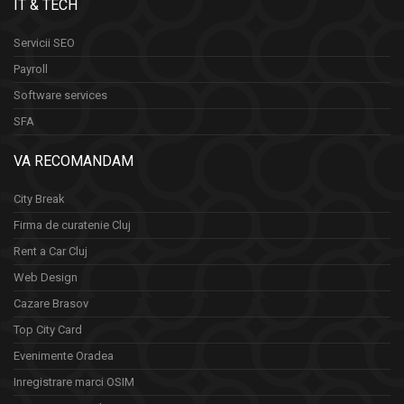
IT & TECH
Servicii SEO
Payroll
Software services
SFA
VA RECOMANDAM
City Break
Firma de curatenie Cluj
Rent a Car Cluj
Web Design
Cazare Brasov
Top City Card
Evenimente Oradea
Inregistrare marci OSIM