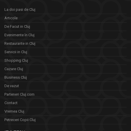
La doi pasi de Cluj
Articole
De Facut in Cluj
Evenimente în Cluj
Restaurante in Cluj
Servicii in Cluj
Shopping Cluj
Cazare Cluj
Business Cluj
De vazut
Parteneri Cluj.com
Contact
Vremea Cluj
Petreceri Copii Cluj