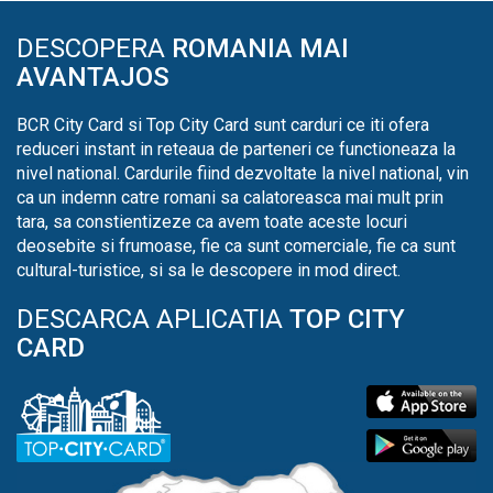
DESCOPERA
ROMANIA MAI
AVANTAJOS
BCR City Card si Top City Card sunt carduri ce iti ofera
reduceri instant in reteaua de parteneri ce functioneaza la
nivel national. Cardurile fiind dezvoltate la nivel national, vin
ca un indemn catre romani sa calatoreasca mai mult prin
tara, sa constientizeze ca avem toate aceste locuri
deosebite si frumoase, fie ca sunt comerciale, fie ca sunt
cultural-turistice, si sa le descopere in mod direct.
DESCARCA APLICATIA
TOP CITY
CARD