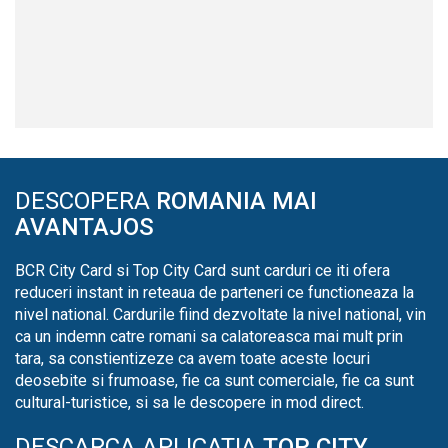
DESCOPERA
ROMANIA MAI
AVANTAJOS
BCR City Card si Top City Card sunt carduri ce iti ofera
reduceri instant in reteaua de parteneri ce functioneaza la
nivel national. Cardurile fiind dezvoltate la nivel national, vin
ca un indemn catre romani sa calatoreasca mai mult prin
tara, sa constientizeze ca avem toate aceste locuri
deosebite si frumoase, fie ca sunt comerciale, fie ca sunt
cultural-turistice, si sa le descopere in mod direct.
DESCARCA APLICATIA
TOP CITY