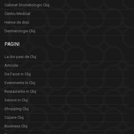
Cabinet Stomatologic Cluj
Centru Medical
Hernie de disc
Dermatologie Cluj
PAGINI
La doi pasi de Cluj
Articole
De Facut in Cluj
Evenimente în Cluj
Restaurante in Cluj
Servicii in Cluj
Shopping Cluj
Cazare Cluj
Business Cluj