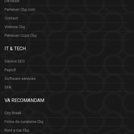
De vazut
Parteneri Cluj.com
Contact
Vremea Cluj
Petreceri Copii Cluj
IT & TECH
Servicii SEO
Payroll
Software services
SFA
VA RECOMANDAM
City Break
Firma de curatenie Cluj
Rent a Car Cluj