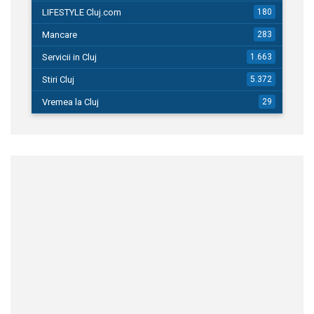
LIFESTYLE Cluj.com
180
Mancare
283
Servicii in Cluj
1.663
Stiri Cluj
5.372
Vremea la Cluj
29