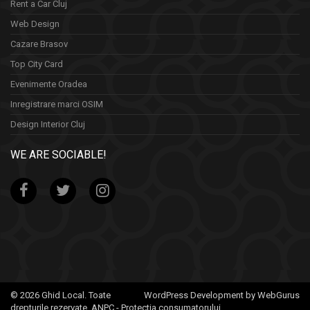
Rent a Car Cluj
Web Design
Cazare Brasov
Top City Card
Evenimente Oradea
Inregistrare marci OSIM
Design Interior Cluj
WE ARE SOCIABLE!
© 2026 Ghid Local. Toate
WordPress Development by WebGurus
drepturile rezervate.
ANPC - Protectia consumatorului