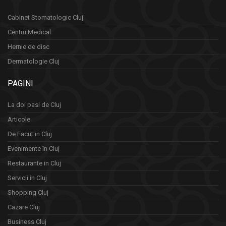
Cabinet Stomatologic Cluj
Centru Medical
Hernie de disc
Dermatologie Cluj
PAGINI
La doi pasi de Cluj
Articole
De Facut in Cluj
Evenimente în Cluj
Restaurante in Cluj
Servicii in Cluj
Shopping Cluj
Cazare Cluj
Business Cluj