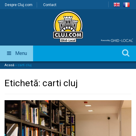
Despre Cluj.com
Contact
Menu
Acasă
»
carti cluj
Etichetă:
carti cluj