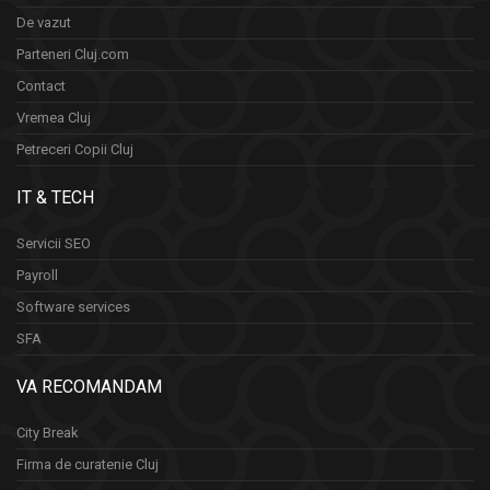
De vazut
Parteneri Cluj.com
Contact
Vremea Cluj
Petreceri Copii Cluj
IT & TECH
Servicii SEO
Payroll
Software services
SFA
VA RECOMANDAM
City Break
Firma de curatenie Cluj