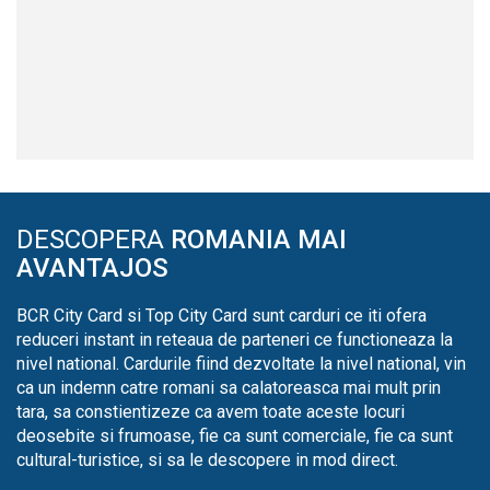
DESCOPERA
ROMANIA MAI
AVANTAJOS
BCR City Card si Top City Card sunt carduri ce iti ofera
reduceri instant in reteaua de parteneri ce functioneaza la
nivel national. Cardurile fiind dezvoltate la nivel national, vin
ca un indemn catre romani sa calatoreasca mai mult prin
tara, sa constientizeze ca avem toate aceste locuri
deosebite si frumoase, fie ca sunt comerciale, fie ca sunt
cultural-turistice, si sa le descopere in mod direct.