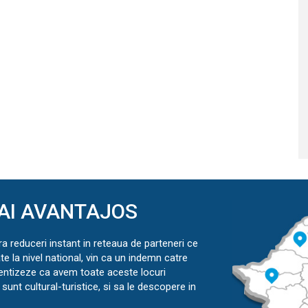
AI AVANTAJOS
ra reduceri instant in reteaua de parteneri ce
ate la nivel national, vin ca un indemn catre
ientizeze ca avem toate aceste locuri
sunt cultural-turistice, si sa le descopere in