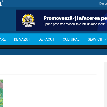
Despr
ARE
DE VAZUT
DE FACUT
CULTURAL
SERVICII