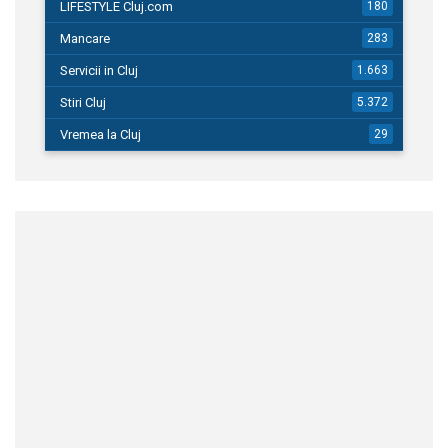
LIFESTYLE Cluj.com
180
Mancare
283
Servicii in Cluj
1.663
Stiri Cluj
5.372
Vremea la Cluj
29