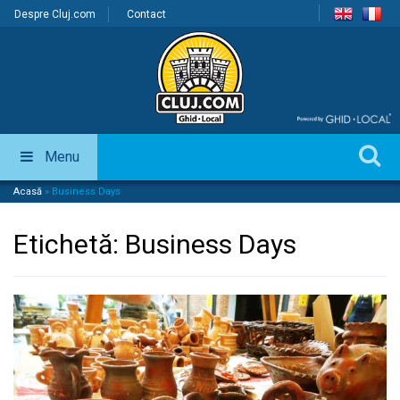
Despre Cluj.com
Contact
Menu
Acasă
»
Business Days
Etichetă:
Business Days