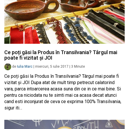
Ce poți găsi la Produs în Transilvania? Târgul mai
poate fi vizitat și JOI
de
Iulia Marc
|
miercuri, 5 iulie 2017
|
3
Minute
Ce poți găsi la Produs în Transilvania? Târgul mai poate fi
vizitat și JOI Dupa atat de mult timp petrecut calatorind
vara, parca intoarcerea acasa suna din ce in ce mai bine. Si
pentru ca niciodata nu te simti mai ca acasa decat atunci
cand esti inconjurat de ceva ce exprima 100% Transilvania,
sigur iti…