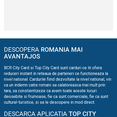
DESCOPERA
ROMANIA MAI
AVANTAJOS
BCR City Card si Top City Card sunt carduri ce iti ofera
reduceri instant in reteaua de parteneri ce functioneaza la
nivel national. Cardurile fiind dezvoltate la nivel national, vin
ca un indemn catre romani sa calatoreasca mai mult prin
tara, sa constientizeze ca avem toate aceste locuri
deosebite si frumoase, fie ca sunt comerciale, fie ca sunt
cultural-turistice, si sa le descopere in mod direct.
DESCARCA APLICATIA
TOP CITY