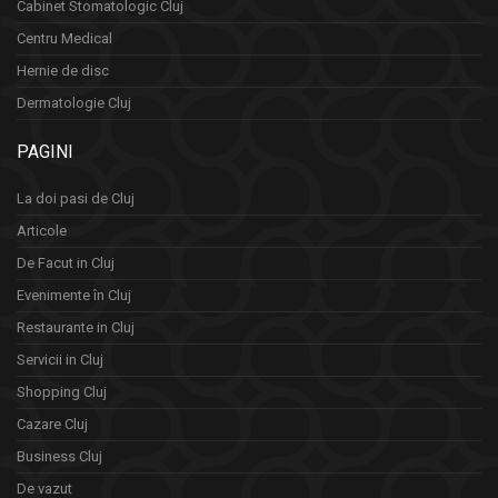
Cabinet Stomatologic Cluj
Centru Medical
Hernie de disc
Dermatologie Cluj
PAGINI
La doi pasi de Cluj
Articole
De Facut in Cluj
Evenimente în Cluj
Restaurante in Cluj
Servicii in Cluj
Shopping Cluj
Cazare Cluj
Business Cluj
De vazut