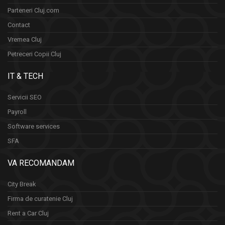
Parteneri Cluj.com
Contact
Vremea Cluj
Petreceri Copii Cluj
IT & TECH
Servicii SEO
Payroll
Software services
SFA
VA RECOMANDAM
City Break
Firma de curatenie Cluj
Rent a Car Cluj