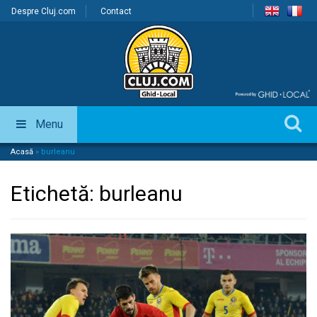
Despre Cluj.com
Contact
Menu
Acasă
»
burleanu
Etichetă:
burleanu