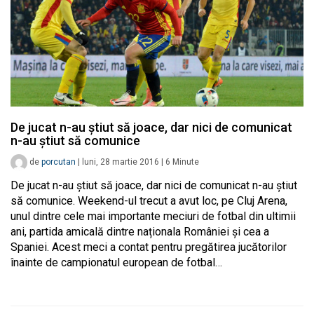
De jucat n-au știut să joace, dar nici de comunicat
n-au știut să comunice
de
porcutan
|
luni, 28 martie 2016
|
6
Minute
De jucat n-au știut să joace, dar nici de comunicat n-au știut
să comunice. Weekend-ul trecut a avut loc, pe Cluj Arena,
unul dintre cele mai importante meciuri de fotbal din ultimii
ani, partida amicală dintre naționala României și cea a
Spaniei. Acest meci a contat pentru pregătirea jucătorilor
înainte de campionatul european de fotbal…