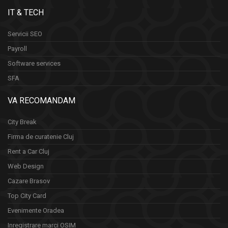
IT & TECH
Servicii SEO
Payroll
Software services
SFA
VA RECOMANDAM
City Break
Firma de curatenie Cluj
Rent a Car Cluj
Web Design
Cazare Brasov
Top City Card
Evenimente Oradea
Inregistrare marci OSIM