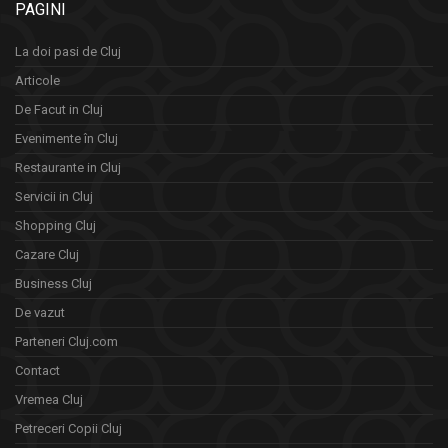
PAGINI
La doi pasi de Cluj
Articole
De Facut in Cluj
Evenimente în Cluj
Restaurante in Cluj
Servicii in Cluj
Shopping Cluj
Cazare Cluj
Business Cluj
De vazut
Parteneri Cluj.com
Contact
Vremea Cluj
Petreceri Copii Cluj