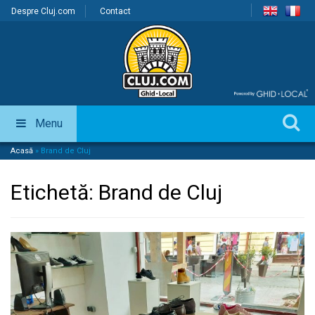
Despre Cluj.com
Contact
Menu
Acasă
»
Brand de Cluj
Etichetă:
Brand de Cluj