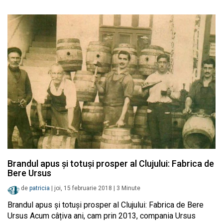
Brandul apus și totuși prosper al Clujului: Fabrica de
Bere Ursus
de
patricia
|
joi, 15 februarie 2018
|
3
Minute
Brandul apus și totuși prosper al Clujului: Fabrica de Bere
Ursus Acum câțiva ani, cam prin 2013, compania Ursus