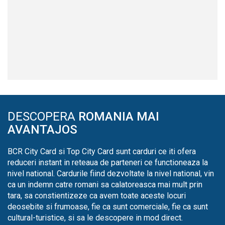
DESCOPERA
ROMANIA MAI
AVANTAJOS
BCR City Card si Top City Card sunt carduri ce iti ofera
reduceri instant in reteaua de parteneri ce functioneaza la
nivel national. Cardurile fiind dezvoltate la nivel national, vin
ca un indemn catre romani sa calatoreasca mai mult prin
tara, sa constientizeze ca avem toate aceste locuri
deosebite si frumoase, fie ca sunt comerciale, fie ca sunt
cultural-turistice, si sa le descopere in mod direct.