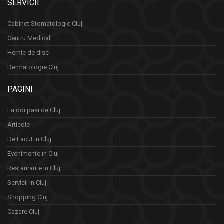
SERVICII
Cabinet Stomatologic Cluj
Centru Medical
Hernie de disc
Dermatologie Cluj
PAGINI
La doi pasi de Cluj
Articole
De Facut in Cluj
Evenimente în Cluj
Restaurante in Cluj
Servicii in Cluj
Shopping Cluj
Cazare Cluj