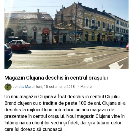
Magazin Clujana deschis în centrul orașului
de
Iulia Marc
|
luni, 15 octombrie 2018
|
4
Minute
Un nou magazin Clujana a fost deschis în centrul Clujului
Brand clujean cu o tradiție de peste 100 de ani, Clujana și-a
deschis la mijlocul lunii octombrie un nou magazin de
prezentare în centrul orașului. Noul magazin Clujana vine în
întâmpinarea clienților vechi și fideli, dar și a tuturor celor
care își doresc să cunoască…