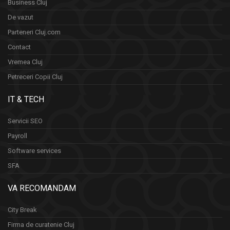
Business Cluj
De vazut
Parteneri Cluj.com
Contact
Vremea Cluj
Petreceri Copii Cluj
IT & TECH
Servicii SEO
Payroll
Software services
SFA
VA RECOMANDAM
City Break
Firma de curatenie Cluj