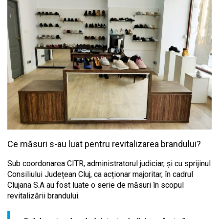
Ce măsuri s-au luat pentru revitalizarea brandului?
Sub coordonarea CITR, administratorul judiciar, și cu sprijinul
Consiliului Județean Cluj, ca acționar majoritar, în cadrul
Clujana S.A au fost luate o serie de măsuri în scopul
revitalizării brandului.