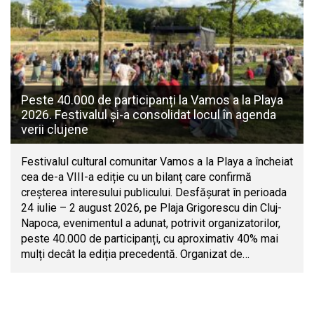
Peste 40.000 de participanți la Vamos a la Playa
2026. Festivalul și-a consolidat locul în agenda
verii clujene
Festivalul cultural comunitar Vamos a la Playa a încheiat
cea de-a VIII-a ediție cu un bilanț care confirmă
creșterea interesului publicului. Desfășurat în perioada
24 iulie – 2 august 2026, pe Plaja Grigorescu din Cluj-
Napoca, evenimentul a adunat, potrivit organizatorilor,
peste 40.000 de participanți, cu aproximativ 40% mai
mulți decât la ediția precedentă. Organizat de…