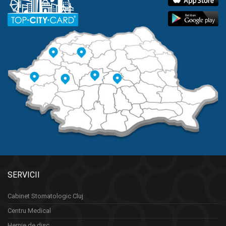
SERVICII
Cabinet Stomatologic Cluj
Centru Medical
Hernie de disc