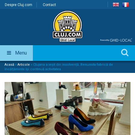
Despre Cluj.com
Contact
Menu
Acasă
»
Articole
»
Clujana a ieșit din insolvență. Renumita fabrică de
încălțăminte își continuă activitatea