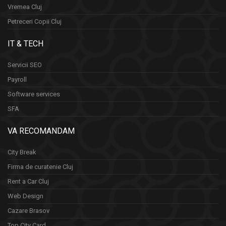
Vremea Cluj
Petreceri Copii Cluj
IT & TECH
Servicii SEO
Payroll
Software services
SFA
VA RECOMANDAM
City Break
Firma de curatenie Cluj
Rent a Car Cluj
Web Design
Cazare Brasov
Top City Card