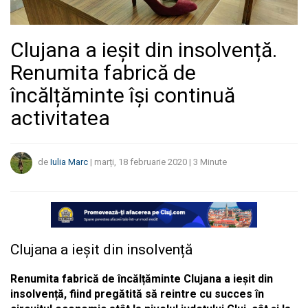
Clujana a ieșit din insolvență.
Renumita fabrică de
încălțăminte își continuă
activitatea
de
Iulia Marc
|
marți, 18 februarie 2020
|
3
Minute
Clujana a ieșit din insolvență
Renumita fabrică de încălțăminte Clujana a ieșit din
insolvență, fiind pregătită să reintre cu succes în