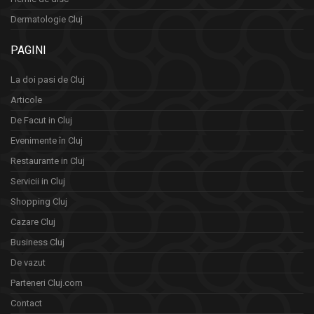
Dermatologie Cluj
PAGINI
La doi pasi de Cluj
Articole
De Facut in Cluj
Evenimente în Cluj
Restaurante in Cluj
Servicii in Cluj
Shopping Cluj
Cazare Cluj
Business Cluj
De vazut
Parteneri Cluj.com
Contact