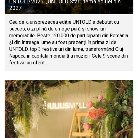
UNTOLD 2026. „UNTOLD Star”, tema ediției din
2027
Cea de-a unsprezecea ediție UNTOLD a debutat cu
succes, o zi plină de emoție pură și show-uri
memorabile. Peste 120.000 de participanți din România
și din întreaga lume au fost prezenți în prima zi de
UNTOLD, top 3 festivaluri din lume, transformând Cluj-
Napoca în capitala mondială a muzicii. Cele 9 scene din
festival au oferit…