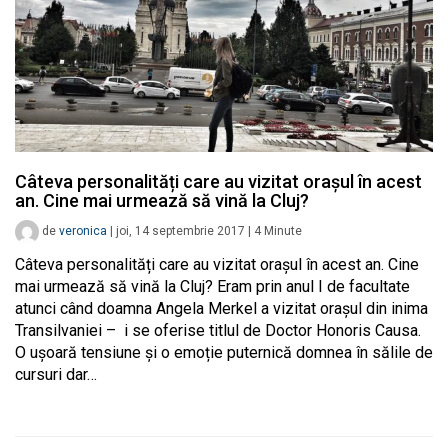
Câteva personalități care au vizitat orașul în acest
an. Cine mai urmează să vină la Cluj?
de
veronica
|
joi, 14 septembrie 2017
|
4
Minute
Câteva personalități care au vizitat orașul în acest an. Cine
mai urmează să vină la Cluj? Eram prin anul I de facultate
atunci când doamna Angela Merkel a vizitat orașul din inima
Transilvaniei – i se oferise titlul de Doctor Honoris Causa.
O ușoară tensiune și o emoție puternică domnea în sălile de
cursuri dar…