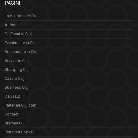
PAGINI
La doi pasi de Cluj
Articole
De Facut in Cluj
Evenimente în Cluj
Restaurante in Cluj
Servicii in Cluj
Shopping Cluj
Cazare Cluj
Business Cluj
De vazut
Parteneri Cluj.com
Contact
Vremea Cluj
Petreceri Copii Cluj