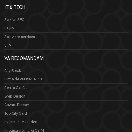
IT & TECH
Servicii SEO
Payroll
Software services
SFA
VA RECOMANDAM
City Break
Firma de curatenie Cluj
Rent a Car Cluj
Web Design
Cazare Brasov
Top City Card
Evenimente Oradea
Inregistrare marci OSIM