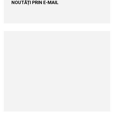
NOUTĂȚI PRIN E-MAIL