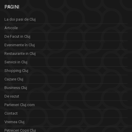
PAGINI
La doi pasi de Cluj
Articole
De Facut in Cluj
Evenimente în Cluj
Restaurante in Cluj
Servicii in Cluj
Shopping Cluj
Cazare Cluj
Business Cluj
De vazut
Parteneri Cluj.com
Contact
Vremea Cluj
Petreceri Copii Cluj