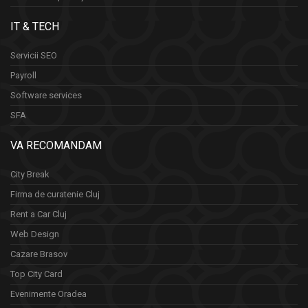
IT & TECH
Servicii SEO
Payroll
Software services
SFA
VA RECOMANDAM
City Break
Firma de curatenie Cluj
Rent a Car Cluj
Web Design
Cazare Brasov
Top City Card
Evenimente Oradea