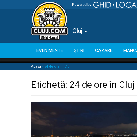
Cluj
EVENIMENTE
ȘTIRI
CAZARE
MANC
Acasă
»
24 de ore în Cluj
Etichetă:
24 de ore în Cluj