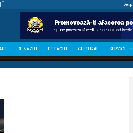
Despr
ARE
DE VAZUT
DE FACUT
CULTURAL
SERVICII