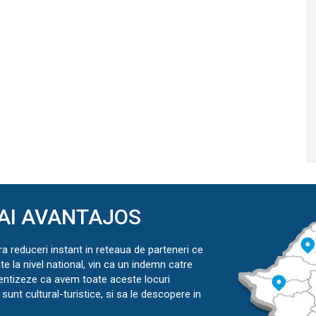
AI AVANTAJOS
ra reduceri instant in reteaua de parteneri ce
ate la nivel national, vin ca un indemn catre
ientizeze ca avem toate aceste locuri
sunt cultural-turistice, si sa le descopere in