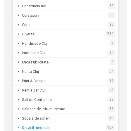
Constructii noi
82
Curatatorii
36
Curs
35
Diverse
750
Handmade Cluj
7
Imobiliare Cluj
24
Mica Publicitate
3
Nunta Cluj
54
Print & Design
16
Rent a car Cluj
35
Sali de Conferinta
33
Saloane de infrumusetare
56
Scoala de soferi
18
Servicii medicale
167