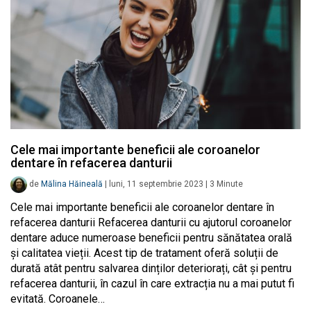
Cele mai importante beneficii ale coroanelor
dentare în refacerea danturii
de
Mălina Hăineală
|
luni, 11 septembrie 2023
|
3
Minute
Cele mai importante beneficii ale coroanelor dentare în
refacerea danturii Refacerea danturii cu ajutorul coroanelor
dentare aduce numeroase beneficii pentru sănătatea orală
și calitatea vieții. Acest tip de tratament oferă soluții de
durată atât pentru salvarea dinților deteriorați, cât și pentru
refacerea danturii, în cazul în care extracția nu a mai putut fi
evitată. Coroanele…