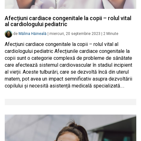
Afecțiuni cardiace congenitale la copii – rolul vital
al cardiologului pediatric
de
Mălina Hăineală
|
miercuri, 20 septembrie 2023
|
2
Minute
Afecțiuni cardiace congenitale la copii – rolul vital al
cardiologului pediatric Afecțiunile cardiace congenitale la
copii sunt o categorie complexă de probleme de sănătate
care afectează sistemul cardiovascular în stadiul incipient
al vieții. Aceste tulburări, care se dezvoltă încă din uterul
matern, pot avea un impact semnificativ asupra dezvoltării
copilului și necesită asistență medicală specializată.…