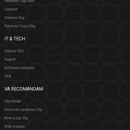
Parteneri Cluj.com
Contact
Vremea Cluj
Petreceri Copii Cluj
IT & TECH
Servicii SEO
Payroll
Software services
SFA
VA RECOMANDAM
City Break
Firma de curatenie Cluj
Rent a Car Cluj
Web Design