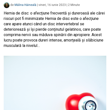
de
Mălina Hăineală
|
vineri, 16 iunie 2023
|
2
Minute
Hernia de disc: o afecţiune frecventă şi dureroasă ale cărei
riscuri pot fi minimizate Hernia de disc este o afecţiune
care apare atunci când un disc intervertebral se
deteriorează şi îşi pierde conţinutul gelatinos, care poate
comprima nervii sau măduva spinării din apropiere. Acest
lucru poate provoca dureri intense, amorţeală şi slăbiciune
musculară la nivelul…