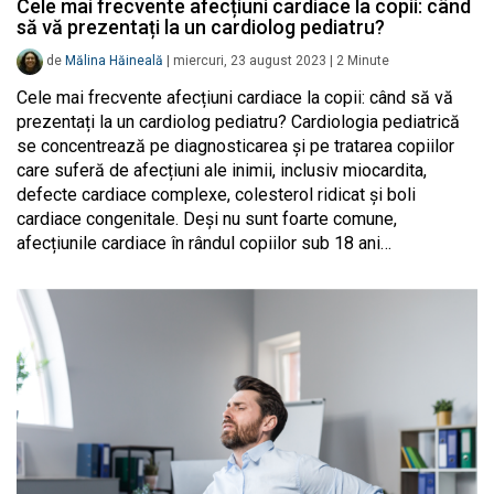
Cele mai frecvente afecțiuni cardiace la copii: când
să vă prezentați la un cardiolog pediatru?
de
Mălina Hăineală
|
miercuri, 23 august 2023
|
2
Minute
Cele mai frecvente afecțiuni cardiace la copii: când să vă
prezentați la un cardiolog pediatru? Cardiologia pediatrică
se concentrează pe diagnosticarea și pe tratarea copiilor
care suferă de afecțiuni ale inimii, inclusiv miocardita,
defecte cardiace complexe, colesterol ridicat și boli
cardiace congenitale. Deși nu sunt foarte comune,
afecțiunile cardiace în rândul copiilor sub 18 ani…