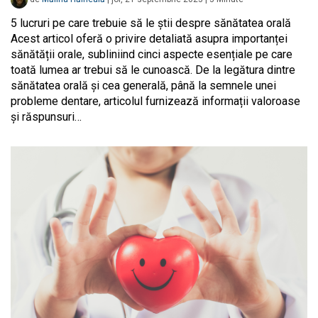
5 lucruri pe care trebuie să le știi despre sănătatea orală
Acest articol oferă o privire detaliată asupra importanței
sănătății orale, subliniind cinci aspecte esențiale pe care
toată lumea ar trebui să le cunoască. De la legătura dintre
sănătatea orală și cea generală, până la semnele unei
probleme dentare, articolul furnizează informații valoroase
și răspunsuri…