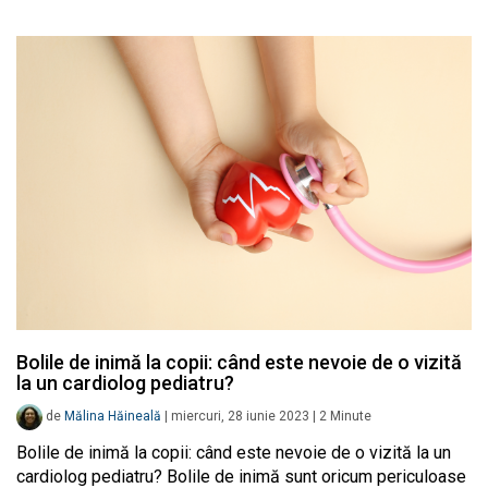
Bolile de inimă la copii: când este nevoie de o vizită
la un cardiolog pediatru?
de
Mălina Hăineală
|
miercuri, 28 iunie 2023
|
2
Minute
Bolile de inimă la copii: când este nevoie de o vizită la un
cardiolog pediatru? Bolile de inimă sunt oricum periculoase