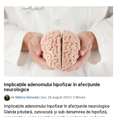
Implicațiile adenomului hipofizar în afecțiunile
neurologice
de
Mălina Hăineală
|
luni, 28 august 2023
|
2
Minute
Implicațiile adenomului hipofizar în afecțiunile neurologice
Glanda pituitară, cunoscută și sub denumirea de hipofiză,