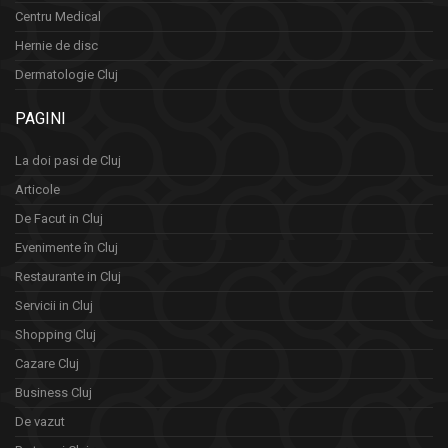
Centru Medical
Hernie de disc
Dermatologie Cluj
PAGINI
La doi pasi de Cluj
Articole
De Facut in Cluj
Evenimente în Cluj
Restaurante in Cluj
Servicii in Cluj
Shopping Cluj
Cazare Cluj
Business Cluj
De vazut