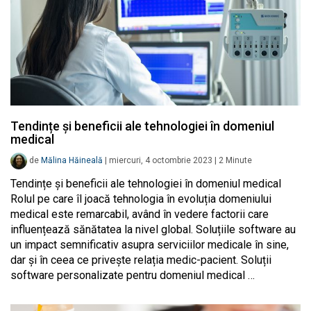
Tendințe și beneficii ale tehnologiei în domeniul
medical
de
Mălina Hăineală
|
miercuri, 4 octombrie 2023
|
2
Minute
Tendințe și beneficii ale tehnologiei în domeniul medical
Rolul pe care îl joacă tehnologia în evoluția domeniului
medical este remarcabil, având în vedere factorii care
influențează sănătatea la nivel global. Soluțiile software au
un impact semnificativ asupra serviciilor medicale în sine,
dar și în ceea ce privește relația medic-pacient. Soluții
software personalizate pentru domeniul medical …