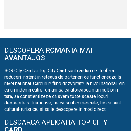
DESCOPERA
ROMANIA MAI
AVANTAJOS
BCR City Card si Top City Card sunt carduri ce iti ofera
reduceri instant in reteaua de parteneri ce functioneaza la
nivel national. Cardurile fiind dezvoltate la nivel national, vin
ca un indemn catre romani sa calatoreasca mai mult prin
tara, sa constientizeze ca avem toate aceste locuri
deosebite si frumoase, fie ca sunt comerciale, fie ca sunt
cultural-turistice, si sa le descopere in mod direct.
DESCARCA APLICATIA
TOP CITY
CARD