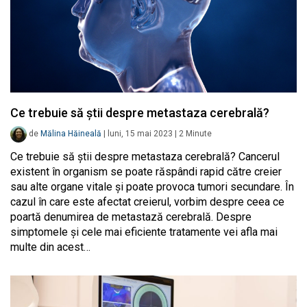
Ce trebuie să știi despre metastaza cerebrală?
de
Mălina Hăineală
|
luni, 15 mai 2023
|
2
Minute
Ce trebuie să știi despre metastaza cerebrală? Cancerul
existent în organism se poate răspândi rapid către creier
sau alte organe vitale și poate provoca tumori secundare. În
cazul în care este afectat creierul, vorbim despre ceea ce
poartă denumirea de metastază cerebrală. Despre
simptomele și cele mai eficiente tratamente vei afla mai
multe din acest…