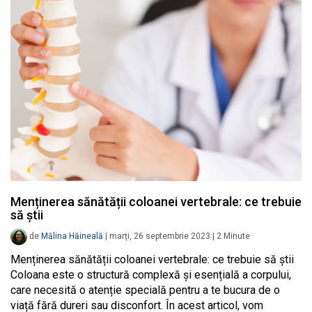
Menținerea sănătății coloanei vertebrale: ce trebuie
să știi
de
Mălina Hăineală
|
marți, 26 septembrie 2023
|
2
Minute
Menținerea sănătății coloanei vertebrale: ce trebuie să știi
Coloana este o structură complexă și esențială a corpului,
care necesită o atenție specială pentru a te bucura de o
viață fără dureri sau disconfort. În acest articol, vom