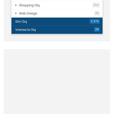
Shopping Cluj
216
Web Design
20
Stiri Cluj
5.370
Vremea la Cluj
29