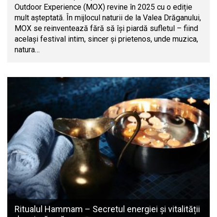
Outdoor Experience (MOX) revine în 2025 cu o ediție
mult așteptată. În mijlocul naturii de la Valea Drăganului,
MOX se reinventează fără să își piardă sufletul – fiind
același festival intim, sincer și prietenos, unde muzica,
natura…
Ritualul Hammam – Secretul energiei și vitalității