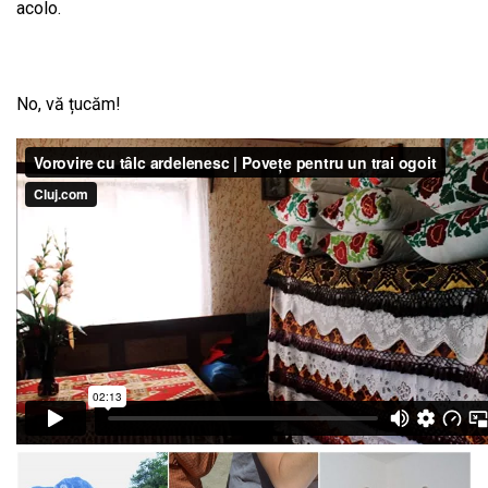
acolo.
No, vă țucăm!