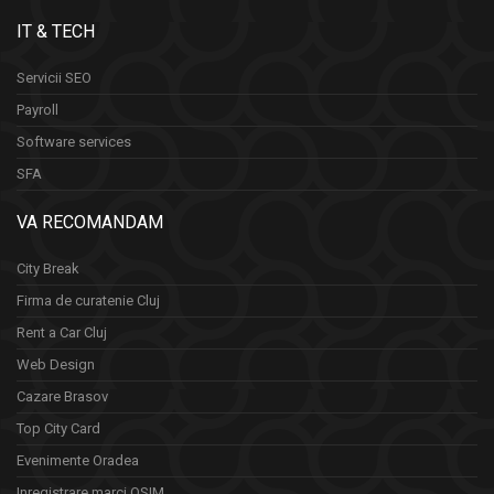
IT & TECH
Servicii SEO
Payroll
Software services
SFA
VA RECOMANDAM
City Break
Firma de curatenie Cluj
Rent a Car Cluj
Web Design
Cazare Brasov
Top City Card
Evenimente Oradea
Inregistrare marci OSIM