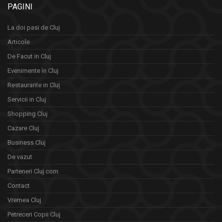
PAGINI
La doi pasi de Cluj
Articole
De Facut in Cluj
Evenimente în Cluj
Restaurante in Cluj
Servicii in Cluj
Shopping Cluj
Cazare Cluj
Business Cluj
De vazut
Parteneri Cluj.com
Contact
Vremea Cluj
Petreceri Copii Cluj