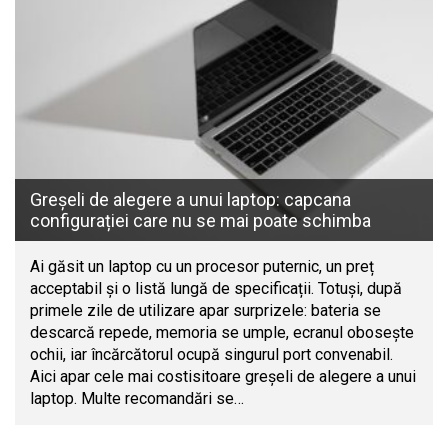
Greșeli de alegere a unui laptop: capcana
configurației care nu se mai poate schimba
Ai găsit un laptop cu un procesor puternic, un preț
acceptabil și o listă lungă de specificații. Totuși, după
primele zile de utilizare apar surprizele: bateria se
descarcă repede, memoria se umple, ecranul obosește
ochii, iar încărcătorul ocupă singurul port convenabil.
Aici apar cele mai costisitoare greșeli de alegere a unui
laptop. Multe recomandări se…