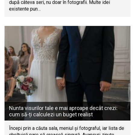
după câteva seri, nu doar în fotografii. Multe idei
existente pun…
Nunta visurilor tale e mai aproape decât crezi:
cum să-ți calculezi un buget realist
Începi prin a căuta sala, meniul și fotograful, iar lista de
cheltuieli pare să crească singură. Avansuri, ținute,