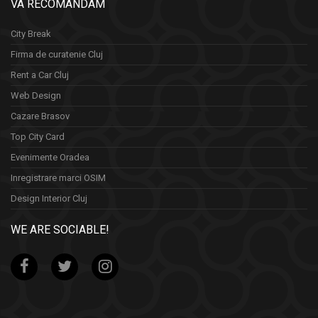
VA RECOMANDAM
City Break
Firma de curatenie Cluj
Rent a Car Cluj
Web Design
Cazare Brasov
Top City Card
Evenimente Oradea
Inregistrare marci OSIM
Design Interior Cluj
WE ARE SOCIABLE!