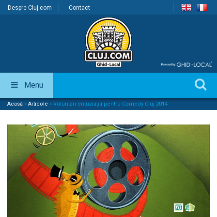
Despre Cluj.com
Contact
Menu
Acasă
»
Articole
»
Voluntari entuziaști pentru Comedy Cluj 2014