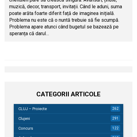
muzică, decor, transport, invitații. Când le aduni, suma
poate arăta foarte diferit față de imaginea inițială.
Problema nu este că o nuntă trebuie să fie scumpă.
Problema apare atunci când bugetul se bazează pe
speranța că darul…
CATEGORII ARTICOLE
CLUJ – Proiecte
262
Clujeni
291
Concurs
122