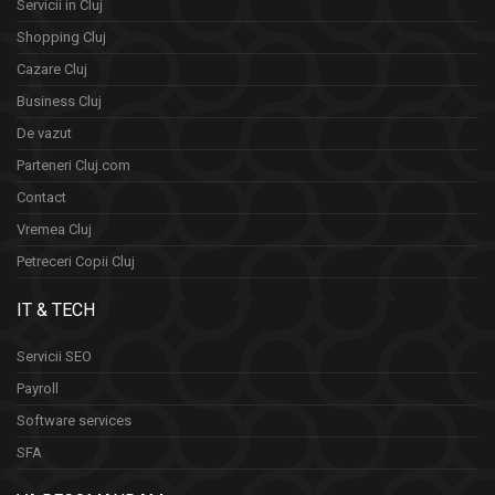
Servicii in Cluj
Shopping Cluj
Cazare Cluj
Business Cluj
De vazut
Parteneri Cluj.com
Contact
Vremea Cluj
Petreceri Copii Cluj
IT & TECH
Servicii SEO
Payroll
Software services
SFA