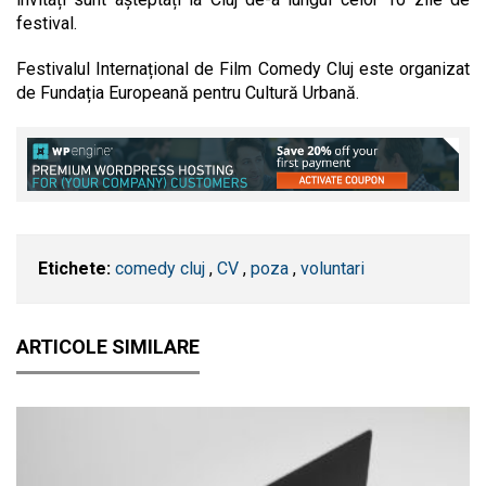
festival.
Festivalul Internațional de Film Comedy Cluj este organizat
de Fundația Europeană pentru Cultură Urbană.
Etichete:
comedy cluj
,
CV
,
poza
,
voluntari
ARTICOLE SIMILARE