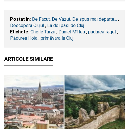
Postat în:
De Facut, De Vazut, De spus mai departe...
,
Descopera Clujul
,
La doi pasi de Cluj
Etichete:
Cheile Turzii
,
Daniel Mîrlea
,
padurea faget
,
Pădurea Hoia
,
primăvara la Cluj
ARTICOLE SIMILARE