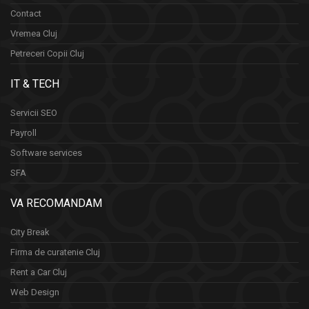
Contact
Vremea Cluj
Petreceri Copii Cluj
IT & TECH
Servicii SEO
Payroll
Software services
SFA
VA RECOMANDAM
City Break
Firma de curatenie Cluj
Rent a Car Cluj
Web Design