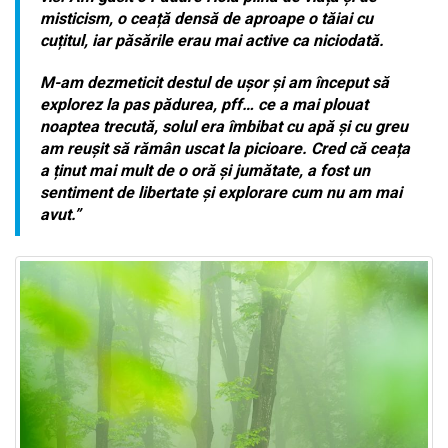
misticism, o ceață densă de aproape o tăiai cu
cuțitul, iar păsările erau mai active ca niciodată.
M-am dezmeticit destul de ușor și am început să
explorez la pas pădurea, pff… ce a mai plouat
noaptea trecută, solul era îmbibat cu apă și cu greu
am reușit să rămân uscat la picioare. Cred că ceața
a ținut mai mult de o oră și jumătate, a fost un
sentiment de libertate și explorare cum nu am mai
avut.”