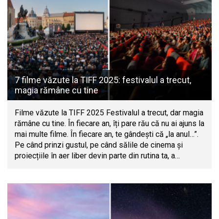
7 filme văzute la TIFF 2025: festivalul a trecut,
magia rămâne cu tine
Filme văzute la TIFF 2025 Festivalul a trecut, dar magia
rămâne cu tine. În fiecare an, îți pare rău că nu ai ajuns la
mai multe filme. În fiecare an, te gândești că „la anul…”.
Pe când prinzi gustul, pe când sălile de cinema și
proiecțiile în aer liber devin parte din rutina ta, a…