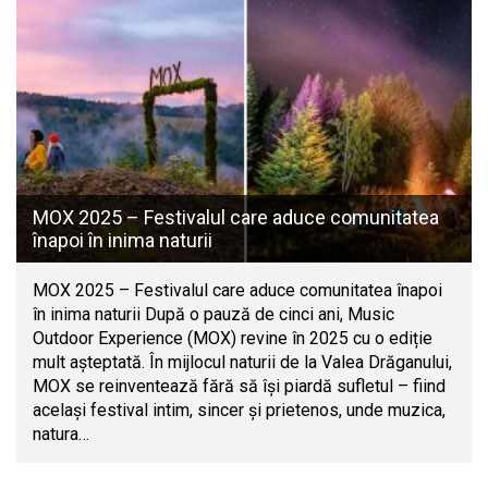
MOX 2025 – Festivalul care aduce comunitatea
înapoi în inima naturii
MOX 2025 – Festivalul care aduce comunitatea înapoi
în inima naturii După o pauză de cinci ani, Music
Outdoor Experience (MOX) revine în 2025 cu o ediție
mult așteptată. În mijlocul naturii de la Valea Drăganului,
MOX se reinventează fără să își piardă sufletul – fiind
același festival intim, sincer și prietenos, unde muzica,
natura…