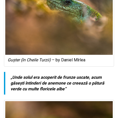
Gușter (în Cheile Turzii)
– by Daniel Mîrlea
„Unde solul era acoperit de frunze uscate, acum
găsești întinderi de anemone ce creează o pătură
verde cu multe floricele albe”