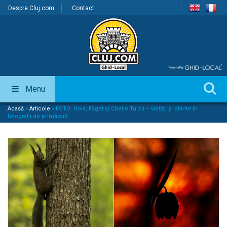
Despre Cluj.com
Contact
Menu
Acasă
»
Articole
»
FOTO: Hoia, Făget și Cheile Turzii – vietăți și plante în
fotografii de primăvară