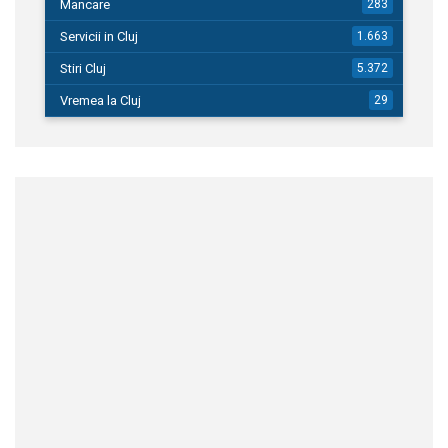
Mancare
283
Servicii in Cluj
1.663
Stiri Cluj
5.372
Vremea la Cluj
29