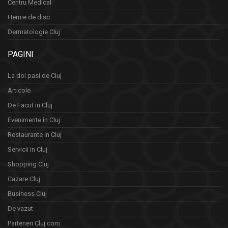
Centru Medical
Hernie de disc
Dermatologie Cluj
PAGINI
La doi pasi de Cluj
Articole
De Facut in Cluj
Evenimente în Cluj
Restaurante in Cluj
Servicii in Cluj
Shopping Cluj
Cazare Cluj
Business Cluj
De vazut
Parteneri Cluj.com