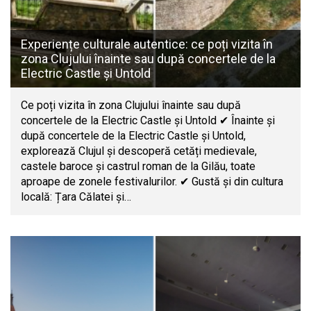
Experiențe culturale autentice: ce poți vizita în
zona Clujului înainte sau după concertele de la
Electric Castle și Untold
Ce poți vizita în zona Clujului înainte sau după
concertele de la Electric Castle și Untold ✔ Înainte și
după concertele de la Electric Castle și Untold,
explorează Clujul și descoperă cetăți medievale,
castele baroce și castrul roman de la Gilău, toate
aproape de zonele festivalurilor. ✔ Gustă și din cultura
locală: Țara Călatei și…