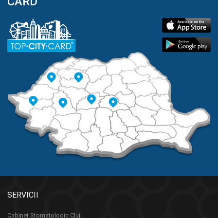
CARD
SERVICII
Cabinet Stomatologic Cluj