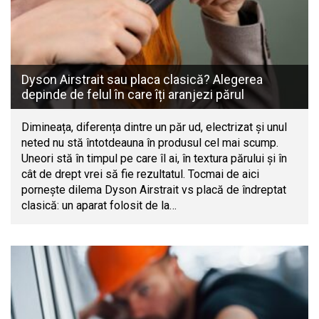
Dyson Airstrait sau placa clasică? Alegerea
depinde de felul în care îți aranjezi părul
Dimineața, diferența dintre un păr ud, electrizat și unul
neted nu stă întotdeauna în produsul cel mai scump.
Uneori stă în timpul pe care îl ai, în textura părului și în
cât de drept vrei să fie rezultatul. Tocmai de aici
pornește dilema Dyson Airstrait vs placă de îndreptat
clasică: un aparat folosit de la…