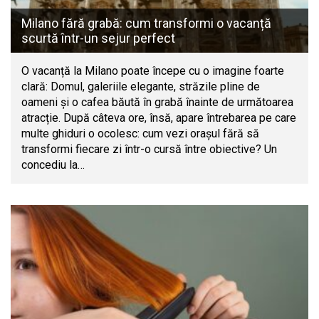
Milano fără grabă: cum transformi o vacanță
scurtă într-un sejur perfect
O vacanță la Milano poate începe cu o imagine foarte
clară: Domul, galeriile elegante, străzile pline de
oameni și o cafea băută în grabă înainte de următoarea
atracție. După câteva ore, însă, apare întrebarea pe care
multe ghiduri o ocolesc: cum vezi orașul fără să
transformi fiecare zi într-o cursă între obiective? Un
concediu la…