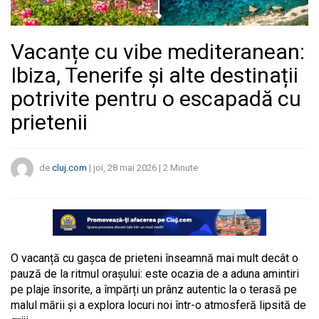
Vacanțe cu vibe mediteranean:
Ibiza, Tenerife și alte destinații
potrivite pentru o escapadă cu
prietenii
de
cluj.com
|
joi, 28 mai 2026
|
2
Minute
O vacanță cu gașca de prieteni înseamnă mai mult decât o
pauză de la ritmul orașului: este ocazia de a aduna amintiri
pe plaje însorite, a împărți un prânz autentic la o terasă pe
malul mării și a explora locuri noi într-o atmosferă lipsită de