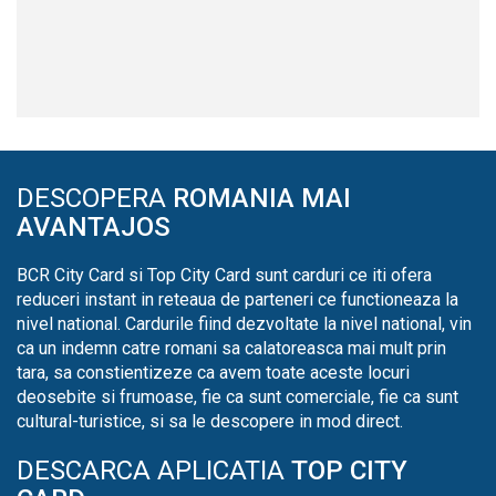
DESCOPERA
ROMANIA MAI
AVANTAJOS
BCR City Card si Top City Card sunt carduri ce iti ofera
reduceri instant in reteaua de parteneri ce functioneaza la
nivel national. Cardurile fiind dezvoltate la nivel national, vin
ca un indemn catre romani sa calatoreasca mai mult prin
tara, sa constientizeze ca avem toate aceste locuri
deosebite si frumoase, fie ca sunt comerciale, fie ca sunt
cultural-turistice, si sa le descopere in mod direct.
DESCARCA APLICATIA
TOP CITY