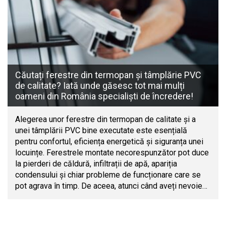
Căutați ferestre din termopan și tâmplărie PVC
de calitate? Iată unde găsesc tot mai mulți
oameni din România specialiști de încredere!
Alegerea unor ferestre din termopan de calitate și a
unei tâmplării PVC bine executate este esențială
pentru confortul, eficiența energetică și siguranța unei
locuințe. Ferestrele montate necorespunzător pot duce
la pierderi de căldură, infiltrații de apă, apariția
condensului și chiar probleme de funcționare care se
pot agrava în timp. De aceea, atunci când aveți nevoie…