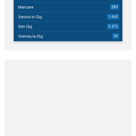
Mancare
283
Servicii in Cluj
1.663
Stiri Cluj
5.372
Vremea la Cluj
29