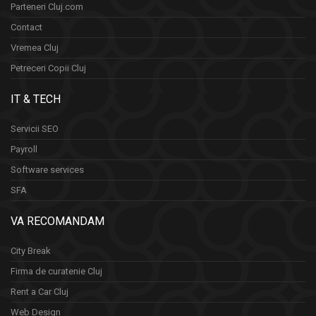
Parteneri Cluj.com
Contact
Vremea Cluj
Petreceri Copii Cluj
IT & TECH
Servicii SEO
Payroll
Software services
SFA
VA RECOMANDAM
City Break
Firma de curatenie Cluj
Rent a Car Cluj
Web Design