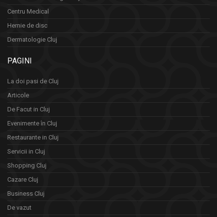
Centru Medical
Hernie de disc
Dermatologie Cluj
PAGINI
La doi pasi de Cluj
Articole
De Facut in Cluj
Evenimente în Cluj
Restaurante in Cluj
Servicii in Cluj
Shopping Cluj
Cazare Cluj
Business Cluj
De vazut