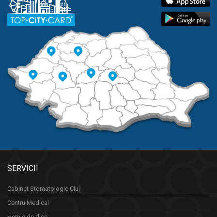
SERVICII
Cabinet Stomatologic Cluj
Centru Medical
Hernie de disc