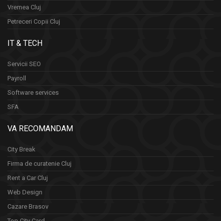
Vremea Cluj
Petreceri Copii Cluj
IT & TECH
Servicii SEO
Payroll
Software services
SFA
VA RECOMANDAM
City Break
Firma de curatenie Cluj
Rent a Car Cluj
Web Design
Cazare Brasov
Top City Card