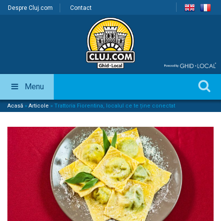
Despre Cluj.com
Contact
Menu
Acasă
»
Articole
»
Trattoria Fiorentina, localul ce te ține conectat