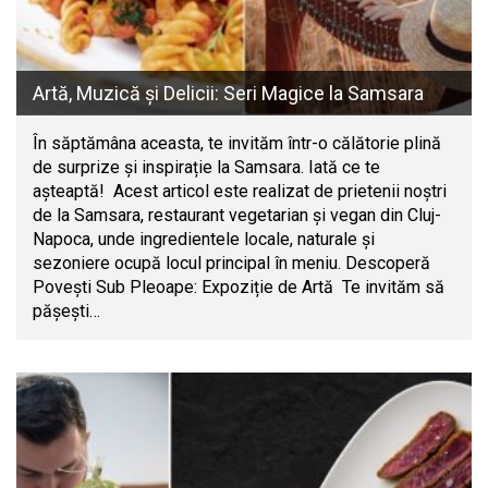
Artă, Muzică și Delicii: Seri Magice la Samsara
În săptămâna aceasta, te invităm într-o călătorie plină
de surprize și inspirație la Samsara. Iată ce te
așteaptă! Acest articol este realizat de prietenii noștri
de la Samsara, restaurant vegetarian și vegan din Cluj-
Napoca, unde ingredientele locale, naturale și
sezoniere ocupă locul principal în meniu. Descoperă
Povești Sub Pleoape: Expoziție de Artă Te invităm să
pășești…