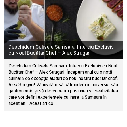
Deschidem Culisele Samsara: Interviu Exclusiv
cu Noul Bucătar Chef – Alex Strugari
Deschidem Culisele Samsara: Interviu Exclusiv cu Noul
Bucătar Chef – Alex Strugari Începem anul cu o notă
culinară de excepție alături de noul nostru bucătar chef,
Alex Strugari! Vă invităm să pătrundem în universul său
gastronomic și să descoperim pasiunea și creativitatea
care vor defini experiențele culinare la Samsara în
acest an. Acest articol…