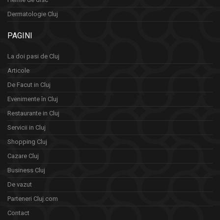
Dermatologie Cluj
PAGINI
La doi pasi de Cluj
Articole
De Facut in Cluj
Evenimente în Cluj
Restaurante in Cluj
Servicii in Cluj
Shopping Cluj
Cazare Cluj
Business Cluj
De vazut
Parteneri Cluj.com
Contact