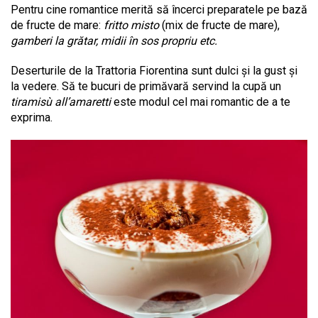
Pentru cine romantice merită să încerci preparatele pe bază
de fructe de mare:
fritto misto
(mix de fructe de mare),
gamberi la grătar, midii în sos propriu etc.
Deserturile de la Trattoria Fiorentina sunt dulci și la gust și
la vedere. Să te bucuri de primăvară servind la cupă un
tiramisù all’amaretti
este modul cel mai romantic de a te
exprima.