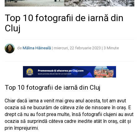
Top 10 fotografii de iarnă din
Cluj
de
Mălina Hăineală
|
miercuri, 22 februarie 2023
|
3
Minute
Top 10 fotografii de iarnă din Cluj
Chiar dacă iarna a venit mai greu anul acesta, tot am avut
ocazia să ne bucurăm de câteva zile de ninsoare în oraș. E
drept că nu au fost prea multe, însă fotografii clujeni au avut
ocazia să surprindă câteva cadre inedite atât în oraș, cât și
prin împrejurimi.