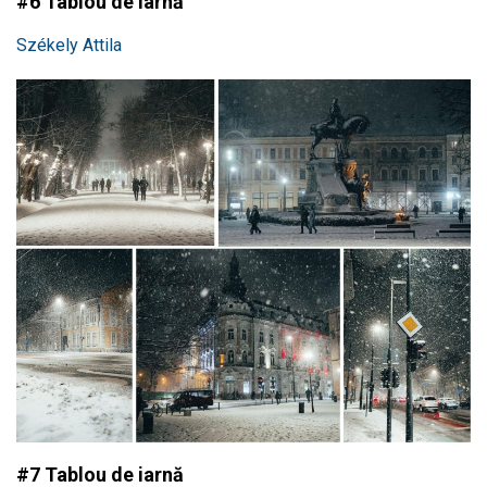
#6 Tablou de iarnă
Székely Attila
#7 Tablou de iarnă