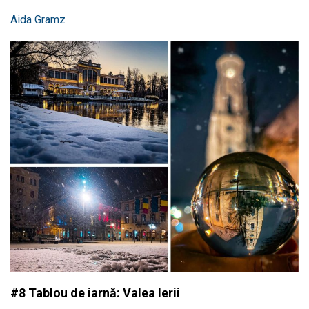
Aida Gramz
#8 Tablou de iarnă: Valea Ierii