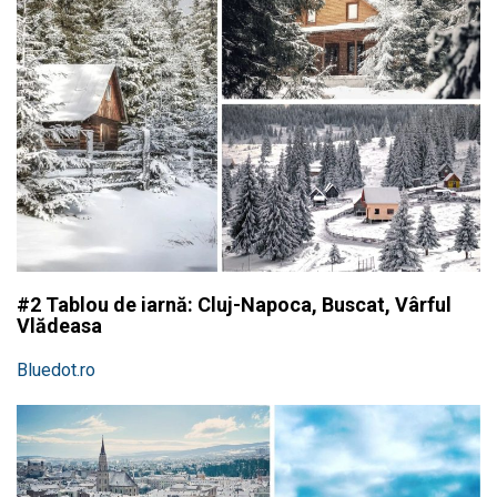
#2 Tablou de iarnă: Cluj-Napoca, Buscat, Vârful
Vlădeasa
Bluedot.ro