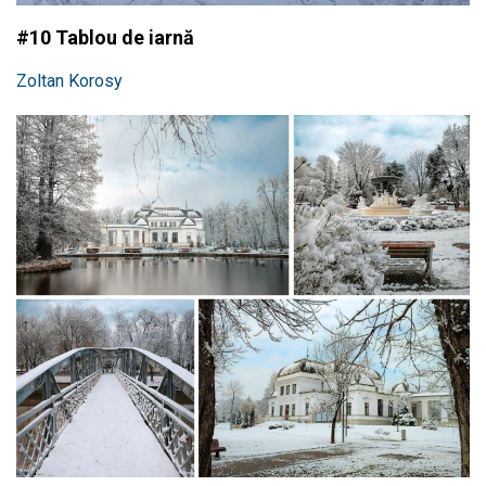
#10 Tablou de iarnă
Zoltan Korosy