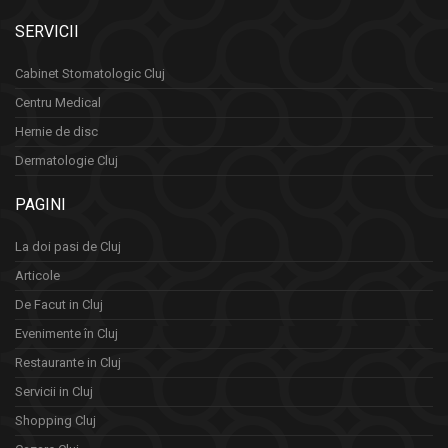
SERVICII
Cabinet Stomatologic Cluj
Centru Medical
Hernie de disc
Dermatologie Cluj
PAGINI
La doi pasi de Cluj
Articole
De Facut in Cluj
Evenimente în Cluj
Restaurante in Cluj
Servicii in Cluj
Shopping Cluj