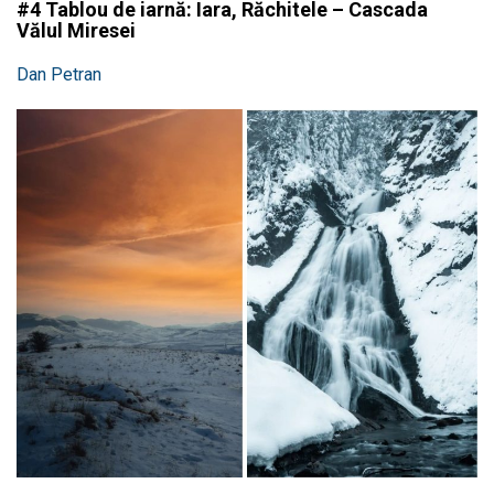
#4 Tablou de iarnă: Iara, Răchitele – Cascada
Vălul Miresei
Dan Petran