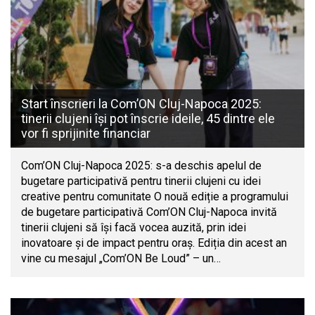
Start înscrieri la Com’ON Cluj-Napoca 2025:
tinerii clujeni își pot înscrie ideile, 45 dintre ele
vor fi sprijinite financiar
Com’ON Cluj-Napoca 2025: s-a deschis apelul de
bugetare participativă pentru tinerii clujeni cu idei
creative pentru comunitate O nouă ediție a programului
de bugetare participativă Com’ON Cluj-Napoca invită
tinerii clujeni să își facă vocea auzită, prin idei
inovatoare și de impact pentru oraș. Ediția din acest an
vine cu mesajul „Com’ON Be Loud” – un…