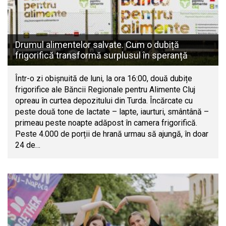
Drumul alimentelor salvate. Cum o dubiță
frigorifică transformă surplusul în speranță
Într-o zi obișnuită de luni, la ora 16:00, două dubițe
frigorifice ale Băncii Regionale pentru Alimente Cluj
opreau în curtea depozitului din Turda. Încărcate cu
peste două tone de lactate – lapte, iaurturi, smântână –
primeau peste noapte adăpost în camera frigorifică.
Peste 4.000 de porții de hrană urmau să ajungă, în doar
24 de…