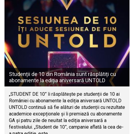
Studenții de 10 din România sunt răsplătiți cu
abonamente la ediția aniversară UNTOLD
„STUDENT DE 10” îi răsplătește pe studenții de 10 ai
României cu abonamente la ediția aniversară UNTOLD
UNTOLD continuă să fie alături de studenții cu rezultate
academice excepționale și îi premiază cu abonamente
GA și patru zile de neuitat la ediția aniversară a
festivalului. „Student de 10”, campanie aflată la cea de-
a patra ediție, este…