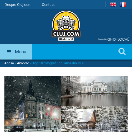
Despre Cluj.com
Contact
Menu
Acasă
»
Articole
»
Top 10 fotografii de iarnă din Cluj