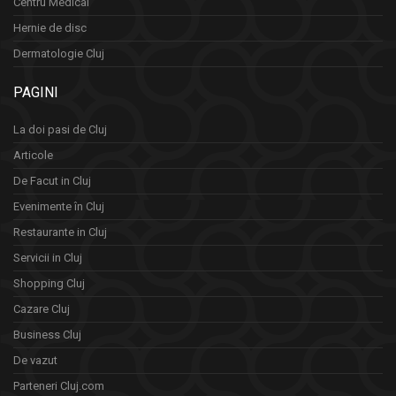
Centru Medical
Hernie de disc
Dermatologie Cluj
PAGINI
La doi pasi de Cluj
Articole
De Facut in Cluj
Evenimente în Cluj
Restaurante in Cluj
Servicii in Cluj
Shopping Cluj
Cazare Cluj
Business Cluj
De vazut
Parteneri Cluj.com