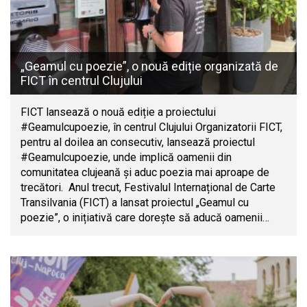
„Geamul cu poezie”, o nouă ediție organizată de
FICT în centrul Clujului
FICT lansează o nouă ediție a proiectului
#Geamulcupoezie, în centrul Clujului Organizatorii FICT,
pentru al doilea an consecutiv, lansează proiectul
#Geamulcupoezie, unde implică oamenii din
comunitatea clujeană și aduc poezia mai aproape de
trecători. Anul trecut, Festivalul Internațional de Carte
Transilvania (FICT) a lansat proiectul „Geamul cu
poezie”, o inițiativă care dorește să aducă oamenii…