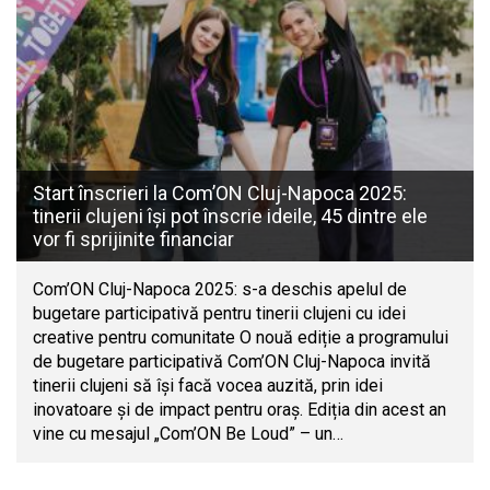
Start înscrieri la Com’ON Cluj-Napoca 2025:
tinerii clujeni își pot înscrie ideile, 45 dintre ele
vor fi sprijinite financiar
Com’ON Cluj-Napoca 2025: s-a deschis apelul de
bugetare participativă pentru tinerii clujeni cu idei
creative pentru comunitate O nouă ediție a programului
de bugetare participativă Com’ON Cluj-Napoca invită
tinerii clujeni să își facă vocea auzită, prin idei
inovatoare și de impact pentru oraș. Ediția din acest an
vine cu mesajul „Com’ON Be Loud” – un…