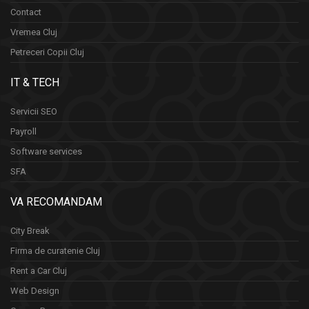
Contact
Vremea Cluj
Petreceri Copii Cluj
IT & TECH
Servicii SEO
Payroll
Software services
SFA
VA RECOMANDAM
City Break
Firma de curatenie Cluj
Rent a Car Cluj
Web Design