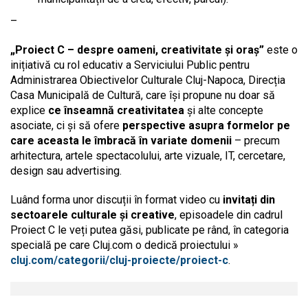
–
„Proiect C – despre oameni, creativitate și oraș”
este o
inițiativă cu rol educativ a Serviciului Public pentru
Administrarea Obiectivelor Culturale Cluj-Napoca, Direcția
Casa Municipală de Cultură, care își propune nu doar să
explice
ce înseamnă creativitatea
și alte concepte
asociate, ci și să ofere
perspective asupra formelor pe
care aceasta le îmbracă în variate domenii
– precum
arhitectura, artele spectacolului, arte vizuale, IT, cercetare,
design sau advertising.
Luând forma unor discuții în format video cu
invitați din
sectoarele culturale și creative
, episoadele din cadrul
Proiect C le veți putea găsi, publicate pe rând, în categoria
specială pe care Cluj.com o dedică proiectului »
cluj.com/categorii/cluj-proiecte/proiect-c
.