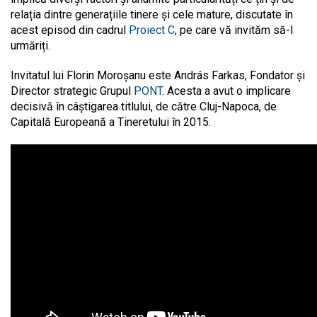
relația dintre generațiile tinere și cele mature, discutate în
acest episod din cadrul
Proiect C
, pe care vă invităm să-l
urmăriți.
Invitatul lui Florin Moroșanu este András Farkas, Fondator și
Director strategic Grupul
PONT
. Acesta a avut o implicare
decisivă în câștigarea titlului, de către Cluj-Napoca, de
Capitală Europeană a Tineretului în 2015.