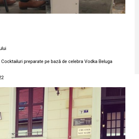
ului
de Cocktailuri preparate pe bază de celebra Vodka Beluga
22