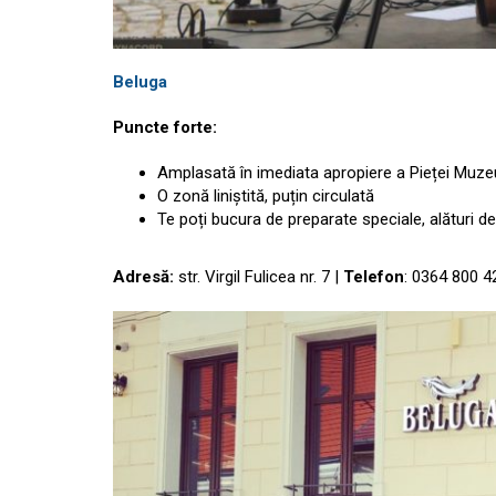
Beluga
Puncte forte:
Amplasată în imediata apropiere a Pieței Muze
O zonă liniștită, puțin circulată
Te poți bucura de preparate speciale, alături 
Adresă:
str. Virgil Fulicea nr. 7 |
Telefon
: 0364 800 4