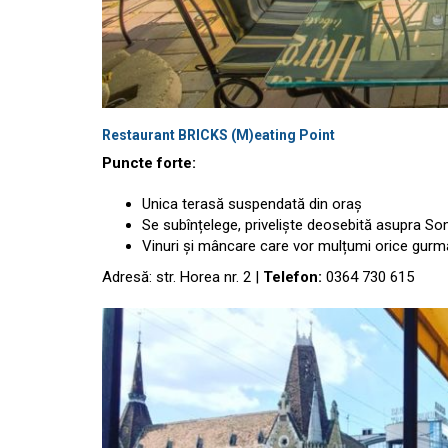
Restaurant BRICKS (M)eating Point
Puncte forte:
Unica terasă suspendată din oraș
Se subînțelege, priveliște deosebită asupra So
Vinuri și mâncare care vor mulțumi orice gur
Adresă: str. Horea nr. 2 |
Telefon:
0364 730 615