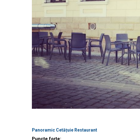
Panoramic Cetățuie Restaurant
Puncte forte: