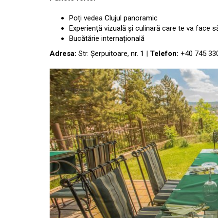
Poți vedea Clujul panoramic
Experiență vizuală și culinară care te va face s
Bucătărie internațională
Adresa:
Str. Șerpuitoare, nr. 1 |
Telefon:
+40 745 33