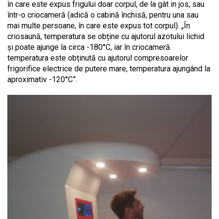
în care este expus frigului doar corpul, de la gât in jos, sau
într-o criocameră (adică o cabină închisă, pentru una sau
mai multe persoane, în care este expus tot corpul). „În
criosaună, temperatura se obține cu ajutorul azotului lichid
și poate ajunge la circa -180°C, iar în criocameră
temperatura este obținută cu ajutorul compresoarelor
frigorifice electrice de putere mare, temperatura ajungând la
aproximativ -120°C”.