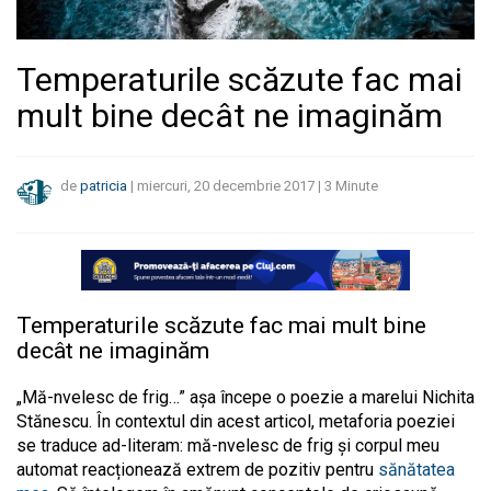
Temperaturile scăzute fac mai
mult bine decât ne imaginăm
de
patricia
|
miercuri, 20 decembrie 2017
|
3
Minute
Temperaturile scăzute fac mai mult bine
decât ne imaginăm
„Mă-nvelesc de frig…” așa începe o poezie a marelui Nichita
Stănescu. În contextul din acest articol, metaforia poeziei
se traduce ad-literam: mă-nvelesc de frig și corpul meu
automat reacționează extrem de pozitiv pentru
sănătatea