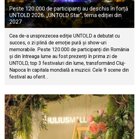
Peste 120.000 de participanți au deschis în forță
UNTOLD 2026. „UNTOLD Star”, tema ediției din
2027
Cea de-a unsprezecea ediție UNTOLD a debutat cu
succes, o zi plină de emoție pură și show-uri
memorabile. Peste 120.000 de participanți din România
și din întreaga lume au fost prezenți în prima zi de
UNTOLD, top 3 festivaluri din lume, transformând Cluj-
Napoca în capitala mondială a muzicii. Cele 9 scene din
festival au oferit…