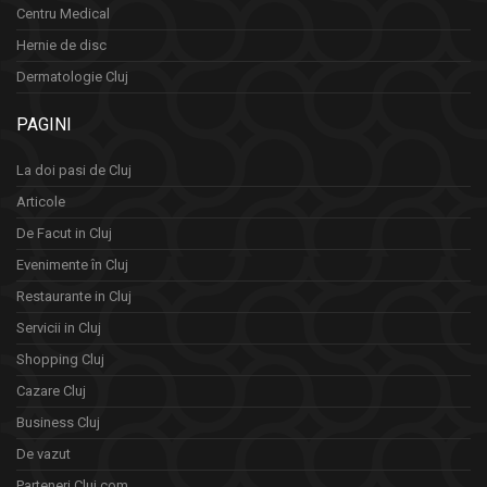
Centru Medical
Hernie de disc
Dermatologie Cluj
PAGINI
La doi pasi de Cluj
Articole
De Facut in Cluj
Evenimente în Cluj
Restaurante in Cluj
Servicii in Cluj
Shopping Cluj
Cazare Cluj
Business Cluj
De vazut
Parteneri Cluj.com