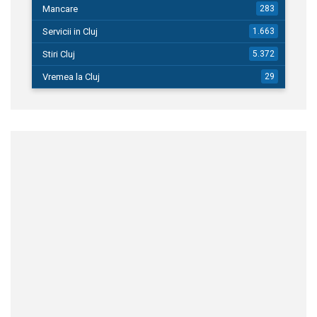
Mancare
283
Servicii in Cluj
1.663
Stiri Cluj
5.372
Vremea la Cluj
29