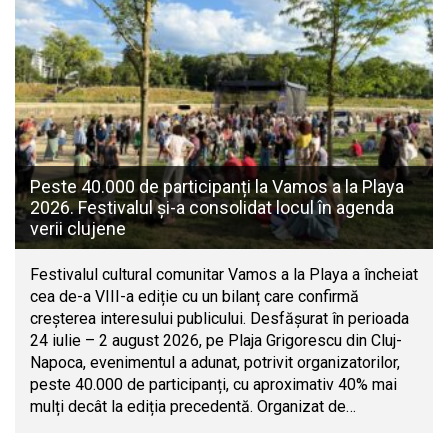
Peste 40.000 de participanți la Vamos a la Playa
2026. Festivalul și-a consolidat locul în agenda
verii clujene
Festivalul cultural comunitar Vamos a la Playa a încheiat
cea de-a VIII-a ediție cu un bilanț care confirmă
creșterea interesului publicului. Desfășurat în perioada
24 iulie – 2 august 2026, pe Plaja Grigorescu din Cluj-
Napoca, evenimentul a adunat, potrivit organizatorilor,
peste 40.000 de participanți, cu aproximativ 40% mai
mulți decât la ediția precedentă. Organizat de…