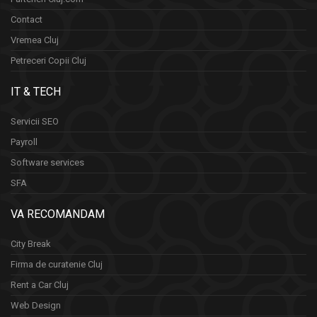
Contact
Vremea Cluj
Petreceri Copii Cluj
IT & TECH
Servicii SEO
Payroll
Software services
SFA
VA RECOMANDAM
City Break
Firma de curatenie Cluj
Rent a Car Cluj
Web Design