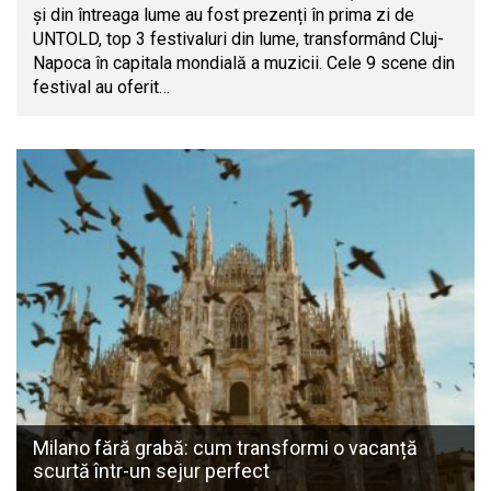
și din întreaga lume au fost prezenți în prima zi de
UNTOLD, top 3 festivaluri din lume, transformând Cluj-
Napoca în capitala mondială a muzicii. Cele 9 scene din
festival au oferit…
Milano fără grabă: cum transformi o vacanță
scurtă într-un sejur perfect