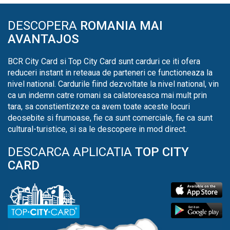
DESCOPERA
ROMANIA MAI
AVANTAJOS
BCR City Card si Top City Card sunt carduri ce iti ofera
reduceri instant in reteaua de parteneri ce functioneaza la
nivel national. Cardurile fiind dezvoltate la nivel national, vin
ca un indemn catre romani sa calatoreasca mai mult prin
tara, sa constientizeze ca avem toate aceste locuri
deosebite si frumoase, fie ca sunt comerciale, fie ca sunt
cultural-turistice, si sa le descopere in mod direct.
DESCARCA APLICATIA
TOP CITY
CARD