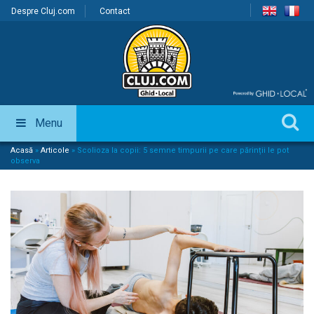
Despre Cluj.com
Contact
Menu
Acasă
»
Articole
»
Scolioza la copii: 5 semne timpurii pe care părinții le pot
observa