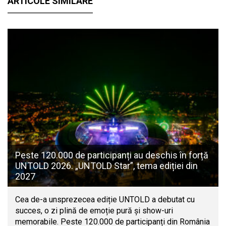
ARTICOLE SIMILARE
Peste 120.000 de participanți au deschis în forță
UNTOLD 2026. „UNTOLD Star”, tema ediției din
2027
Cea de-a unsprezecea ediție UNTOLD a debutat cu
succes, o zi plină de emoție pură și show-uri
memorabile. Peste 120.000 de participanți din România