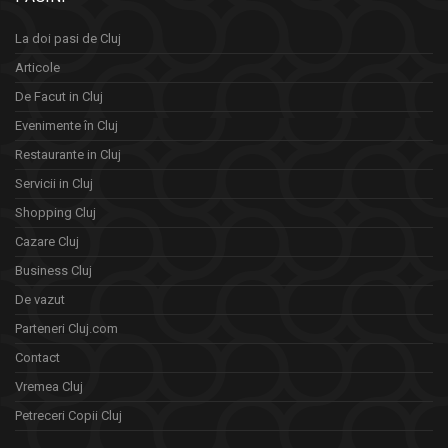
La doi pasi de Cluj
Articole
De Facut in Cluj
Evenimente în Cluj
Restaurante in Cluj
Servicii in Cluj
Shopping Cluj
Cazare Cluj
Business Cluj
De vazut
Parteneri Cluj.com
Contact
Vremea Cluj
Petreceri Copii Cluj