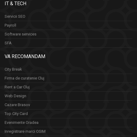
IT & TECH
Servicii SEO
Payroll
Software services
SFA
VA RECOMANDAM
City Break
Firma de curatenie Cluj
Rent a Car Cluj
Web Design
Cazare Brasov
Top City Card
Evenimente Oradea
Inregistrare marci OSIM