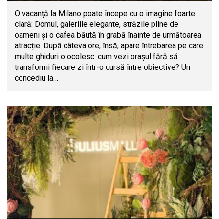
O vacanță la Milano poate începe cu o imagine foarte
clară: Domul, galeriile elegante, străzile pline de
oameni și o cafea băută în grabă înainte de următoarea
atracție. După câteva ore, însă, apare întrebarea pe care
multe ghiduri o ocolesc: cum vezi orașul fără să
transformi fiecare zi într-o cursă între obiective? Un
concediu la…