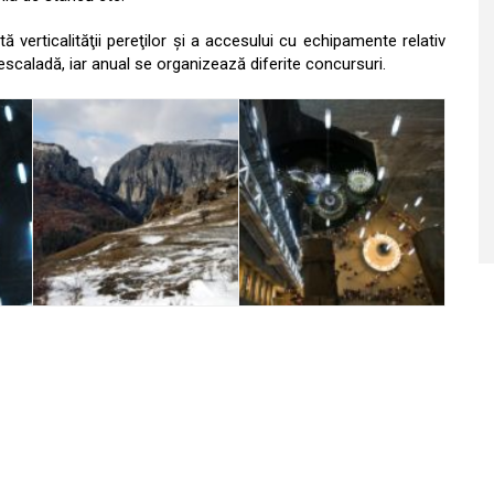
tă verticalităţii pereţilor şi a accesului cu echipamente relativ
scaladă, iar anual se organizează diferite concursuri.