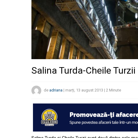
Salina Turda-Cheile Turzii
de
adriana
|
marți, 13 august 2013
|
2
Minute