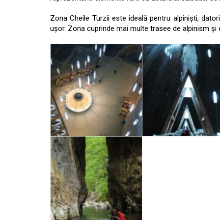
Zona Cheile Turzii este ideală pentru alpinişti, datori
uşor. Zona cuprinde mai multe trasee de alpinism şi e