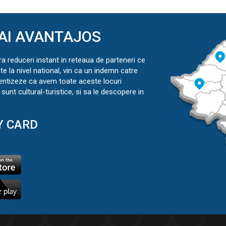
AI AVANTAJOS
ra reduceri instant in reteaua de parteneri ce
ate la nivel national, vin ca un indemn catre
ientizeze ca avem toate aceste locuri
sunt cultural-turistice, si sa le descopere in
Y CARD