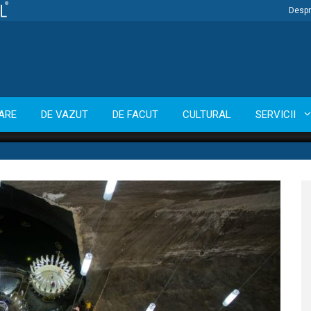
Despr
ARE
DE VAZUT
DE FACUT
CULTURAL
SERVICII