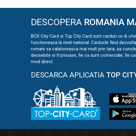
DESCOPERA
ROMANIA M
BCR City Card si Top City Card sunt carduri ce iti ofe
functioneaza la nivel national. Cardurile fiind dezvolt
romani sa calatoreasca mai mult prin tara, sa const
deosebite si frumoase, fie ca sunt comerciale, fie ca 
mod direct.
DESCARCA APLICATIA
TOP CIT