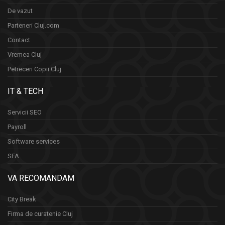
De vazut
Parteneri Cluj.com
Contact
Vremea Cluj
Petreceri Copii Cluj
IT & TECH
Servicii SEO
Payroll
Software services
SFA
VA RECOMANDAM
City Break
Firma de curatenie Cluj