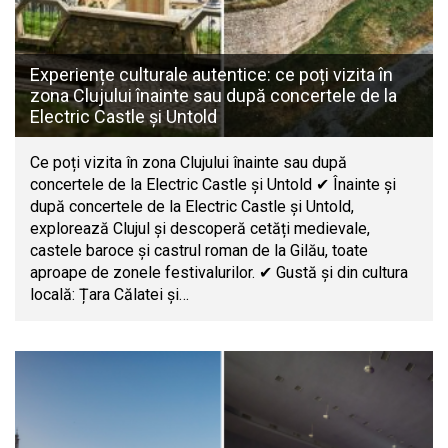
Experiențe culturale autentice: ce poți vizita în
zona Clujului înainte sau după concertele de la
Electric Castle și Untold
Ce poți vizita în zona Clujului înainte sau după
concertele de la Electric Castle și Untold ✔ Înainte și
după concertele de la Electric Castle și Untold,
explorează Clujul și descoperă cetăți medievale,
castele baroce și castrul roman de la Gilău, toate
aproape de zonele festivalurilor. ✔ Gustă și din cultura
locală: Țara Călatei și…