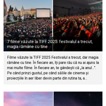
7 filme văzute la TIFF 2025: festivalul a trecut,
magia rămâne cu tine
Filme văzute la TIFF 2025 Festivalul a trecut, dar magia
rămâne cu tine. În fiecare an, îți pare rău că nu ai ajuns la
mai multe filme. În fiecare an, te gândești că „la anul…”.
Pe când prinzi gustul, pe când sălile de cinema și
proiecțiile în aer liber devin parte din rutina ta, a…