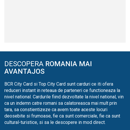
DESCOPERA
ROMANIA MAI
AVANTAJOS
BCR City Card si Top City Card sunt carduri ce iti ofera
reduceri instant in reteaua de parteneri ce functioneaza la
nivel national. Cardurile fiind dezvoltate la nivel national, vin
ca un indemn catre romani sa calatoreasca mai mult prin
tara, sa constientizeze ca avem toate aceste locuri
deosebite si frumoase, fie ca sunt comerciale, fie ca sunt
cultural-turistice, si sa le descopere in mod direct.