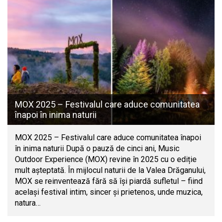
MOX 2025 – Festivalul care aduce comunitatea
înapoi în inima naturii
MOX 2025 – Festivalul care aduce comunitatea înapoi
în inima naturii După o pauză de cinci ani, Music
Outdoor Experience (MOX) revine în 2025 cu o ediție
mult așteptată. În mijlocul naturii de la Valea Drăganului,
MOX se reinventează fără să își piardă sufletul – fiind
același festival intim, sincer și prietenos, unde muzica,
natura…