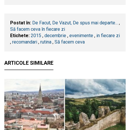
Postat în:
De Facut, De Vazut, De spus mai departe...
,
Să facem ceva în fiecare zi
Etichete:
2015
,
decembrie
,
evenimente
,
in fiecare zi
,
recomandari
,
rutina
,
Să facem ceva
ARTICOLE SIMILARE