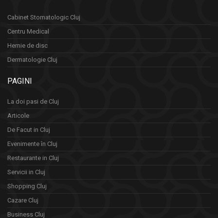
Cabinet Stomatologic Cluj
Centru Medical
Hernie de disc
Dermatologie Cluj
PAGINI
La doi pasi de Cluj
Articole
De Facut in Cluj
Evenimente în Cluj
Restaurante in Cluj
Servicii in Cluj
Shopping Cluj
Cazare Cluj
Business Cluj