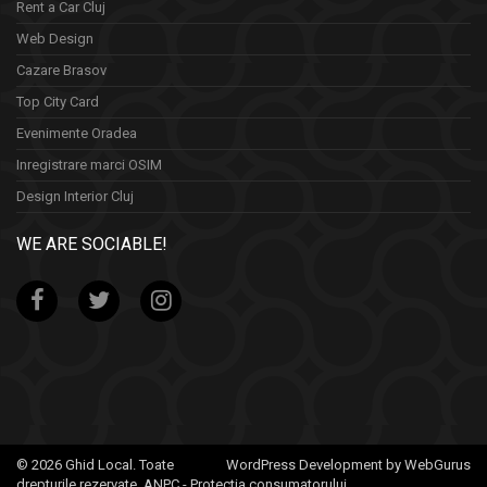
Rent a Car Cluj
Web Design
Cazare Brasov
Top City Card
Evenimente Oradea
Inregistrare marci OSIM
Design Interior Cluj
WE ARE SOCIABLE!
© 2026 Ghid Local. Toate
WordPress Development by WebGurus
drepturile rezervate.
ANPC - Protectia consumatorului