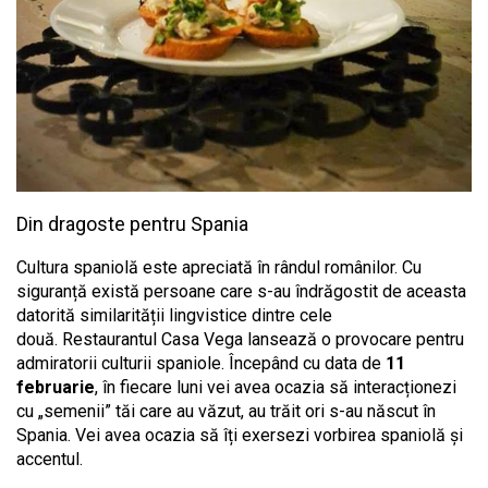
Din dragoste pentru Spania
Cultura spaniolă este apreciată în rândul românilor. Cu
siguranță există persoane care s-au îndrăgostit de aceasta
datorită similarității lingvistice dintre cele
două. Restaurantul Casa Vega lansează o provocare pentru
admiratorii culturii spaniole. Începând cu data de
11
februarie
, în fiecare luni vei avea ocazia să interacționezi
cu „semenii” tăi care au văzut, au trăit ori s-au născut în
Spania. Vei avea ocazia să îți exersezi vorbirea spaniolă și
accentul.