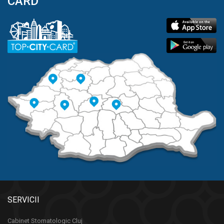
CARD
SERVICII
Cabinet Stomatologic Cluj