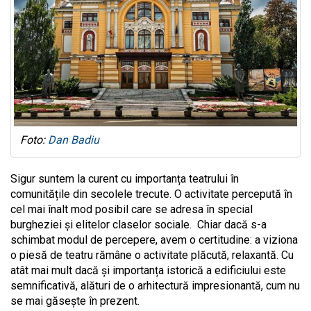
Foto:
Dan Badiu
Sigur suntem la curent cu importanța teatrului în
comunitățile din secolele trecute. O activitate percepută în
cel mai înalt mod posibil care se adresa în special
burgheziei și elitelor claselor sociale. Chiar dacă s-a
schimbat modul de percepere, avem o certitudine: a viziona
o piesă de teatru rămâne o activitate plăcută, relaxantă. Cu
atât mai mult dacă și importanța istorică a edificiului este
semnificativă, alături de o arhitectură impresionantă, cum nu
se mai găsește în prezent.