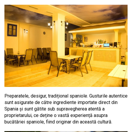
Preparatele, desigur, tradițional spaniole. Gusturile autentice
sunt asigurate de către ingrediente importate direct din
Spania și sunt gătite sub supravegherea atentă a
proprietarului, ce deține o vastă experiență asupra
bucătăriei spaniole, fiind originar din această cultură.