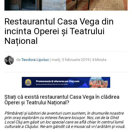
Restaurantul Casa Vega din
incinta Operei și Teatrului
Național
de
Teodora Lipciuc
|
marți, 5 februarie 2019
|
4
Minute
Știați că există restaurantul Casa Vega în clădirea
Operei și Teatrului Național?
Plimbăreți și iubitori de aventuri cum suntem, în drumurile noastre
prin oraș explorăm cu interes fiecare locușor. Noi, cei de la Ghid
Local Cluj am găsit un loc special care se află chiar în centrul lumii
culturale a Clujului. Ne-am gândit că e musai să vi-l arătăm și vouă.