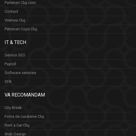
Parteneri Cluj.com
Contact
Vremea Cluj
Petreceri Copii Cluj
IT & TECH
Servicii SEO
Payroll
Software services
SFA
VA RECOMANDAM
City Break
Firma de curatenie Cluj
Rent a Car Cluj
Web Design