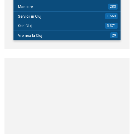
Mancare
283
Servicii in Cluj
1.663
Stiri Cluj
5.371
Vremea la Cluj
29