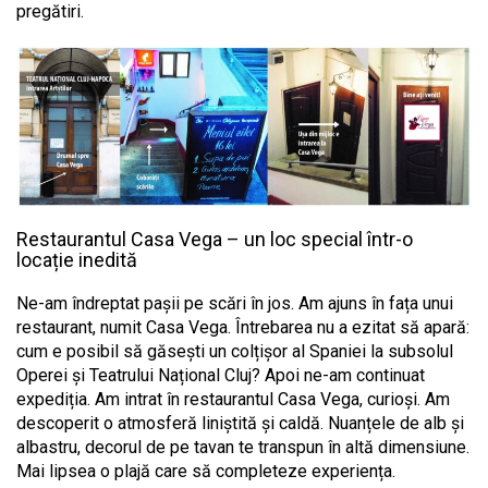
pregătiri.
Restaurantul Casa Vega – un loc special într-o
locație inedită
Ne-am îndreptat pașii pe scări în jos. Am ajuns în fața unui
restaurant, numit Casa Vega. Întrebarea nu a ezitat să apară:
cum e posibil să găsești un colțișor al Spaniei la subsolul
Operei și Teatrului Național Cluj? Apoi ne-am continuat
expediția. Am intrat în restaurantul Casa Vega, curioși. Am
descoperit o atmosferă liniștită și caldă. Nuanțele de alb și
albastru, decorul de pe tavan te transpun în altă dimensiune.
Mai lipsea o plajă care să completeze experiența.