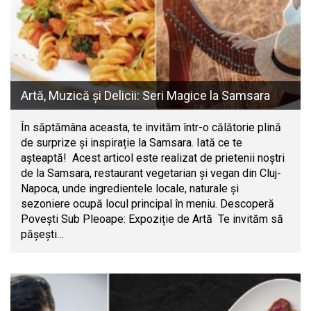
Artă, Muzică și Delicii: Seri Magice la Samsara
În săptămâna aceasta, te invităm într-o călătorie plină
de surprize și inspirație la Samsara. Iată ce te
așteaptă! Acest articol este realizat de prietenii noștri
de la Samsara, restaurant vegetarian și vegan din Cluj-
Napoca, unde ingredientele locale, naturale și
sezoniere ocupă locul principal în meniu. Descoperă
Povești Sub Pleoape: Expoziție de Artă Te invităm să
pășești…