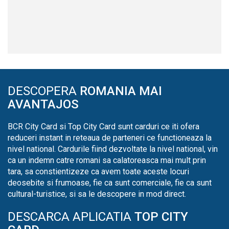
DESCOPERA
ROMANIA MAI
AVANTAJOS
BCR City Card si Top City Card sunt carduri ce iti ofera
reduceri instant in reteaua de parteneri ce functioneaza la
nivel national. Cardurile fiind dezvoltate la nivel national, vin
ca un indemn catre romani sa calatoreasca mai mult prin
tara, sa constientizeze ca avem toate aceste locuri
deosebite si frumoase, fie ca sunt comerciale, fie ca sunt
cultural-turistice, si sa le descopere in mod direct.
DESCARCA APLICATIA
TOP CITY