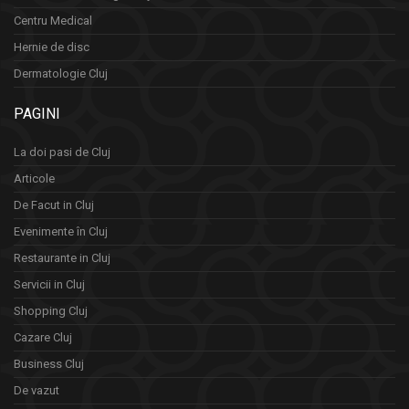
Centru Medical
Hernie de disc
Dermatologie Cluj
PAGINI
La doi pasi de Cluj
Articole
De Facut in Cluj
Evenimente în Cluj
Restaurante in Cluj
Servicii in Cluj
Shopping Cluj
Cazare Cluj
Business Cluj
De vazut