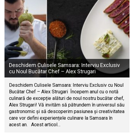
Deschidem Culisele Samsara: Interviu Exclusiv
cu Noul Bucătar Chef – Alex Strugari
Deschidem Culisele Samsara: Interviu Exclusiv cu Noul
Bucătar Chef – Alex Strugari Începem anul cu o notă
culinară de excepție alături de noul nostru bucătar chef,
Alex Strugari! Vă invităm să pătrundem în universul său
gastronomic și să descoperim pasiunea și creativitatea
care vor defini experiențele culinare la Samsara în
acest an. Acest articol…