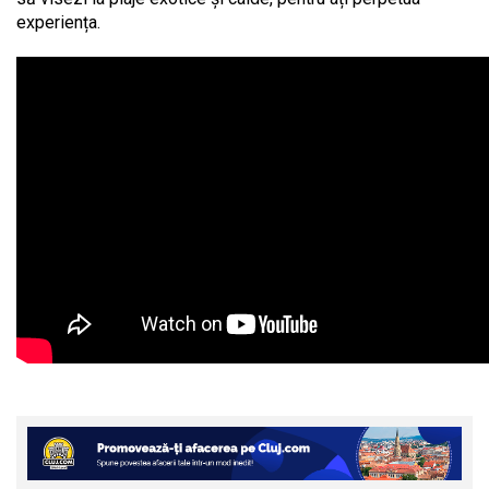
experiența.