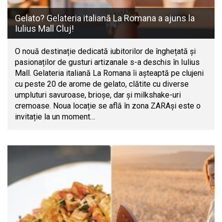
Gelato? Gelateria italiană La Romana a ajuns la
Iulius Mall Cluj!
O nouă destinație dedicată iubitorilor de înghețată și
pasionaților de gusturi artizanale s-a deschis în Iulius
Mall. Gelateria italiană La Romana îi așteaptă pe clujeni
cu peste 20 de arome de gelato, clătite cu diverse
umpluturi savuroase, brioșe, dar și milkshake-uri
cremoase. Noua locație se află în zona ZARAși este o
invitație la un moment…