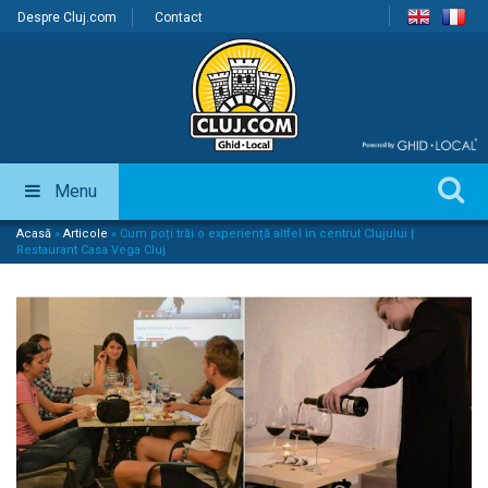
Despre Cluj.com
Contact
Menu
Acasă
»
Articole
»
Cum poți trăi o experiență altfel în centrul Clujului |
Restaurant Casa Vega Cluj