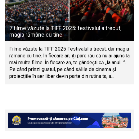
7 filme văzute la TIFF 2025: festivalul a trecut,
magia rămâne cu tine
Filme văzute la TIFF 2025 Festivalul a trecut, dar magia
rămâne cu tine. În fiecare an, îți pare rău că nu ai ajuns la
mai multe filme. În fiecare an, te gândești că „la anul…”.
Pe când prinzi gustul, pe când sălile de cinema și
proiecțiile în aer liber devin parte din rutina ta, a…