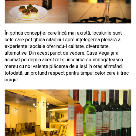
În pofida concepției care încă mai există, localurile sunt
cele care pot ghida citadinul spre înțelegerea plenară a
experienței sociale oferindu-i calitate, diversitate,
alternative. Din acest punct de vedere, Casa Vega și-a
asumat pe deplin acest rol și încearcă să îmbogățească
mereu cu noi valențe plăcerea de a ieși în oraș afirmând,
totodată, un profund respect pentru timpul celor care îi trec
pragul.