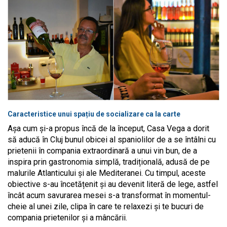
Caracteristice unui spațiu de socializare ca la carte
Așa cum și-a propus încă de la început, Casa Vega a dorit
să aducă în Cluj bunul obicei al spaniolilor de a se întâlni cu
prietenii în compania extraordinară a unui vin bun, de a
inspira prin gastronomia simplă, tradițională, adusă de pe
malurile Atlanticului și ale Mediteranei. Cu timpul, aceste
obiective s-au încetățenit și au devenit literă de lege, astfel
încât acum savurarea mesei s-a transformat în momentul-
cheie al unei zile, clipa în care te relaxezi și te bucuri de
compania prietenilor și a mâncării.