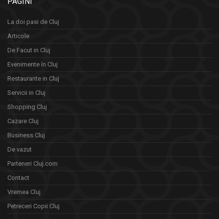
PAGINI
La doi pasi de Cluj
Articole
De Facut in Cluj
Evenimente în Cluj
Restaurante in Cluj
Servicii in Cluj
Shopping Cluj
Cazare Cluj
Business Cluj
De vazut
Parteneri Cluj.com
Contact
Vremea Cluj
Petreceri Copii Cluj