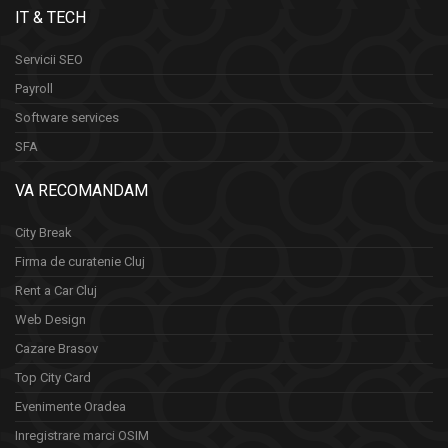
IT & TECH
Servicii SEO
Payroll
Software services
SFA
VA RECOMANDAM
City Break
Firma de curatenie Cluj
Rent a Car Cluj
Web Design
Cazare Brasov
Top City Card
Evenimente Oradea
Inregistrare marci OSIM