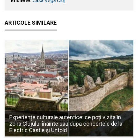
Etichete:
Casa Vega Cluj
ARTICOLE SIMILARE
Experiențe culturale autentice: ce poți vizita în
zona Clujului înainte sau după concertele de la
Electric Castle și Untold