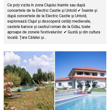
Ce poți vizita în zona Clujului înainte sau după
concertele de la Electric Castle și Untold ✔ Înainte și
după concertele de la Electric Castle și Untold,
explorează Clujul și descoperă cetăți medievale,
castele baroce și castrul roman de la Gilău, toate
aproape de zonele festivalurilor. ✔ Gustă și din cultura
locală: Țara Călatei și…