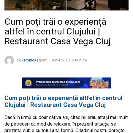
Cum poți trăi o experiență
altfel în centrul Clujului |
Restaurant Casa Vega Cluj
de
veronica
|
marți, 5 iunie 2018
|
3
Minute
Cum poți trăi o experiență altfel în centrul
Clujului | Restaurant Casa Vega Cluj
Dacă în urmă cu doar câțiva ani, citadinii erau atrași mai mult
de petreceri ca mod de relaxare, în prezent situația se
prezintă sub o cu totul altă formă. Citadinul nostru dorește