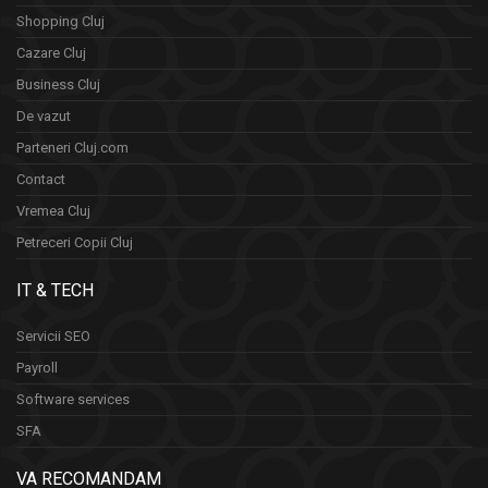
Shopping Cluj
Cazare Cluj
Business Cluj
De vazut
Parteneri Cluj.com
Contact
Vremea Cluj
Petreceri Copii Cluj
IT & TECH
Servicii SEO
Payroll
Software services
SFA
VA RECOMANDAM