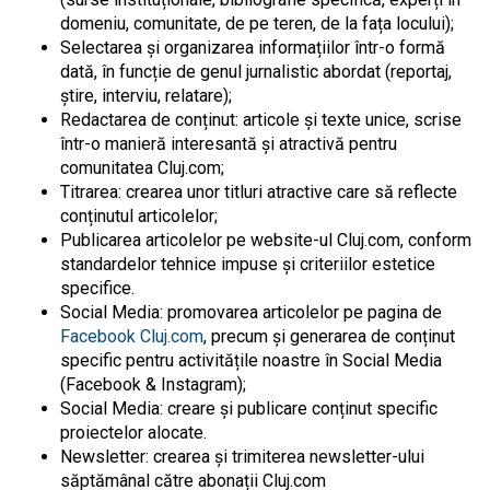
domeniu, comunitate, de pe teren, de la fața locului);
Selectarea și organizarea informațiilor într-o formă
dată, în funcție de genul jurnalistic abordat (reportaj,
știre, interviu, relatare);
Redactarea de conținut: articole și texte unice, scrise
într-o manieră interesantă și atractivă pentru
comunitatea Cluj.com;
Titrarea: crearea unor titluri atractive care să reflecte
conținutul articolelor;
Publicarea articolelor pe website-ul Cluj.com, conform
standardelor tehnice impuse și criteriilor estetice
specifice.
Social Media: promovarea articolelor pe pagina de
Facebook Cluj.com
, precum și generarea de conținut
specific pentru activitățile noastre în Social Media
(Facebook & Instagram);
Social Media: creare și publicare conținut specific
proiectelor alocate.
Newsletter: crearea și trimiterea newsletter-ului
săptămânal către abonații Cluj.com