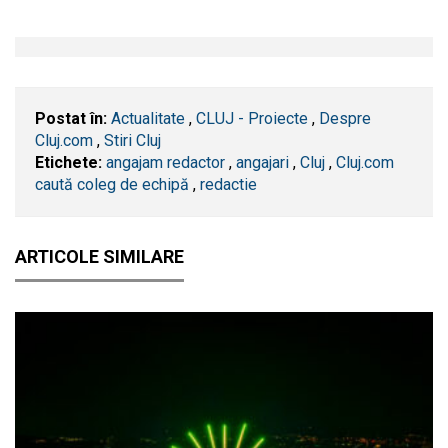
Postat în:
Actualitate
,
CLUJ - Proiecte
,
Despre
Cluj.com
,
Stiri Cluj
Etichete:
angajam redactor
,
angajari
,
​Cluj
,
Cluj.com
caută coleg de echipă
,
redactie
ARTICOLE SIMILARE