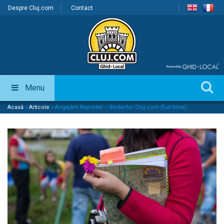
Despre Cluj.com
Contact
Menu
Acasă
»
Articole
»
Angajăm Reporter – Redactor Cluj.com (full time)