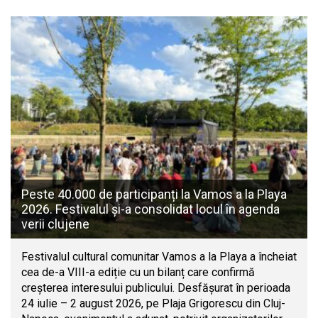
Peste 40.000 de participanți la Vamos a la Playa
2026. Festivalul și-a consolidat locul în agenda
verii clujene
Festivalul cultural comunitar Vamos a la Playa a încheiat
cea de-a VIII-a ediție cu un bilanț care confirmă
creșterea interesului publicului. Desfășurat în perioada
24 iulie – 2 august 2026, pe Plaja Grigorescu din Cluj-