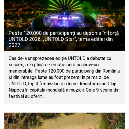
Peste 120.000 de participanți au deschis în forță
UNTOLD 2026. „UNTOLD Star”, tema ediției din
2027
Cea de-a unsprezecea ediție UNTOLD a debutat cu
succes, o zi plină de emoție pură și show-uri
memorabile. Peste 120.000 de participanți din România
și din întreaga lume au fost prezenți în prima zi de
UNTOLD, top 3 festivaluri din lume, transformând Cluj-
Napoca în capitala mondială a muzicii. Cele 9 scene din
festival au oferit…