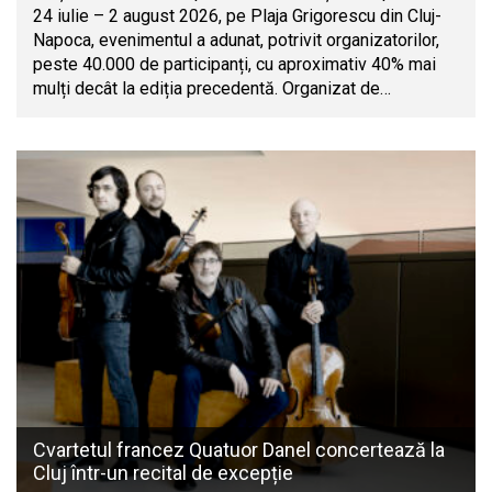
24 iulie – 2 august 2026, pe Plaja Grigorescu din Cluj-
Napoca, evenimentul a adunat, potrivit organizatorilor,
peste 40.000 de participanți, cu aproximativ 40% mai
mulți decât la ediția precedentă. Organizat de…
Cvartetul francez Quatuor Danel concertează la
Cluj într-un recital de excepție