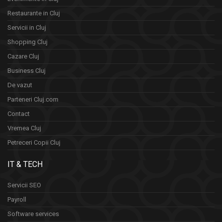
Restaurante in Cluj
Servicii in Cluj
Shopping Cluj
Cazare Cluj
Business Cluj
De vazut
Parteneri Cluj.com
Contact
Vremea Cluj
Petreceri Copii Cluj
IT & TECH
Servicii SEO
Payroll
Software services