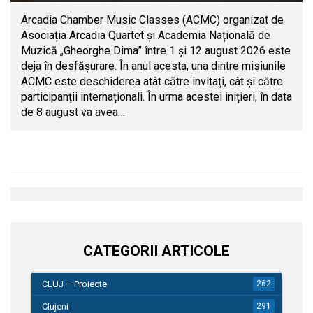
Arcadia Chamber Music Classes (ACMC) organizat de
Asociația Arcadia Quartet și Academia Națională de
Muzică „Gheorghe Dima” între 1 și 12 august 2026 este
deja în desfășurare. În anul acesta, una dintre misiunile
ACMC este deschiderea atât către invitați, cât și către
participanții internaționali. În urma acestei inițieri, în data
de 8 august va avea…
CATEGORII ARTICOLE
CLUJ – Proiecte
262
Clujeni
291