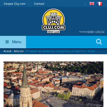
Despre Cluj.com
Contact
Menu
Acasă
»
Articole
»
Program de weekend: ce poți face în Cluj? | 4 – 6 mai