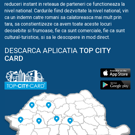
reduceri instant in reteaua de parteneri ce functioneaza la
nivel national. Cardurile fiind dezvoltate la nivel national, vin
ca un indemn catre romani sa calatoreasca mai mult prin
tara, sa constientizeze ca avem toate aceste locuri
deosebite si frumoase, fie ca sunt comerciale, fie ca sunt
cultural-turistice, si sa le descopere in mod direct.
DESCARCA APLICATIA
TOP CITY
CARD