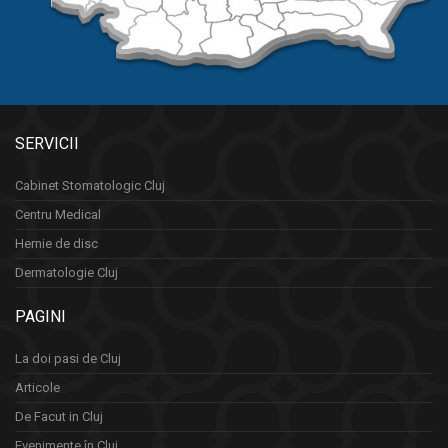
SERVICII
Cabinet Stomatologic Cluj
Centru Medical
Hernie de disc
Dermatologie Cluj
PAGINI
La doi pasi de Cluj
Articole
De Facut in Cluj
Evenimente în Cluj