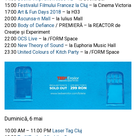
15:00
Festivalul Filmului Francez la Cluj
– la Cinema Victoria
17:00
Art & Fun Days 2018
– la H33
20:00
Ascunsa-n Mall
– la Iulius Mall
20:00
Body of Defiance
/ PREMIERĂ – la REACTOR de
Creație și Experiment
22:00
OCS Live
– la /FORM Space
22:00
New Theory of Sound
– la Euphoria Music Hall
23:30
United Colours of Kitch Party
– la /FORM Space
Duminică, 6 mai
10:00 AM – 11.00 PM
Laser Tag Cluj