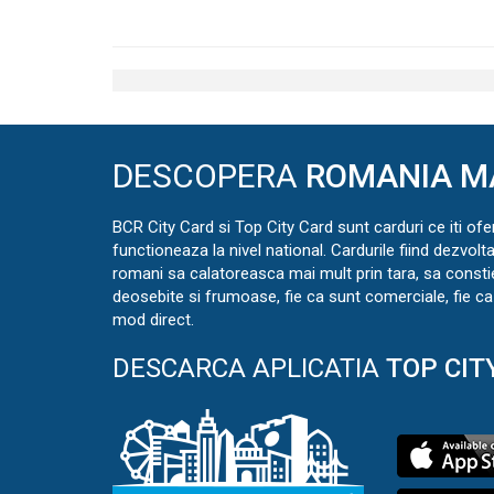
DESCOPERA
ROMANIA M
BCR City Card si Top City Card sunt carduri ce iti ofe
functioneaza la nivel national. Cardurile fiind dezvolt
romani sa calatoreasca mai mult prin tara, sa const
deosebite si frumoase, fie ca sunt comerciale, fie ca 
mod direct.
DESCARCA APLICATIA
TOP CIT