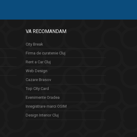
VA RECOMANDAM
City Break
Firma de curatenie Cluj
Rent a Car Cluj
Web Design
Cazare Brasov
Top City Card
Evenimente Oradea
Inregistrare marci OSIM
Design Interior Cluj