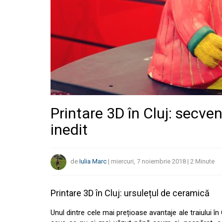
Printare 3D în Cluj: secve
inedit
de
Iulia Marc
|
miercuri, 7 noiembrie 2018
|
2
Minute
Printare 3D în Cluj: ursulețul de ceramică
Unul dintre cele mai prețioase avantaje ale traiului î