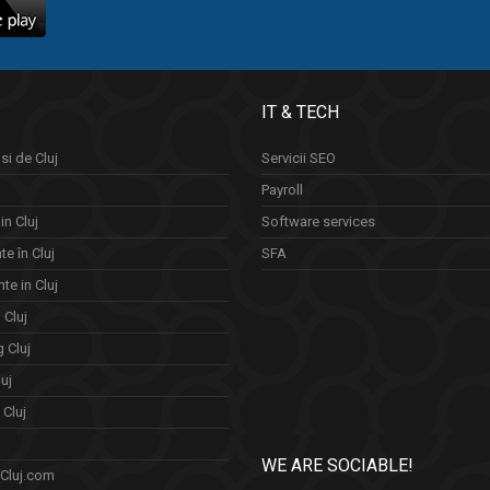
IT & TECH
si de Cluj
Servicii SEO
Payroll
in Cluj
Software services
e în Cluj
SFA
te in Cluj
n Cluj
 Cluj
uj
Cluj
WE ARE SOCIABLE!
 Cluj.com