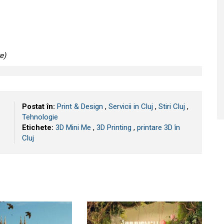
e)
Postat în:
Print & Design
,
Servicii in Cluj
,
Stiri Cluj
,
Tehnologie
Etichete:
3D Mini Me
,
3D Printing
,
printare 3D în
Cluj