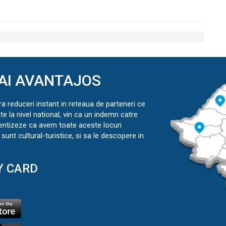
AI AVANTAJOS
ra reduceri instant in reteaua de parteneri ce
ate la nivel national, vin ca un indemn catre
ientizeze ca avem toate aceste locuri
sunt cultural-turistice, si sa le descopere in
Y CARD