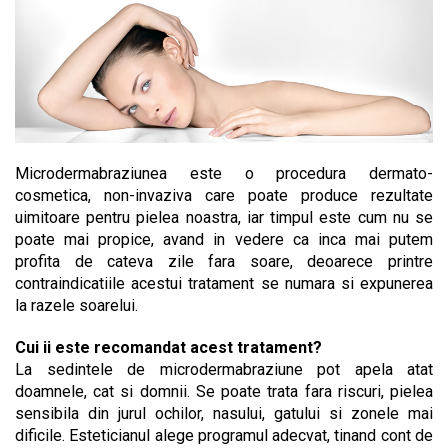
Microdermabraziunea este o procedura dermato-
cosmetica, non-invaziva care poate produce rezultate
uimitoare pentru pielea noastra, iar timpul este cum nu se
poate mai propice, avand in vedere ca inca mai putem
profita de cateva zile fara soare, deoarece printre
contraindicatiile acestui tratament se numara si expunerea
la razele soarelui.
Cui ii este recomandat acest tratament?
La sedintele de microdermabraziune pot apela atat
doamnele, cat si domnii. Se poate trata fara riscuri, pielea
sensibila din jurul ochilor, nasului, gatului si zonele mai
dificile. Esteticianul alege programul adecvat, tinand cont de