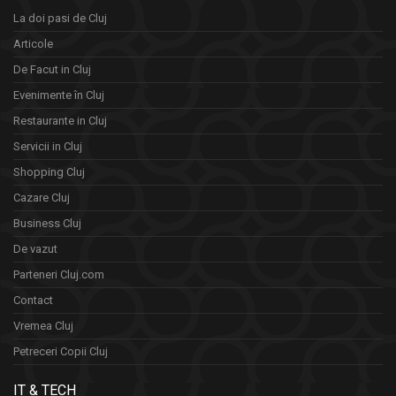
La doi pasi de Cluj
Articole
De Facut in Cluj
Evenimente în Cluj
Restaurante in Cluj
Servicii in Cluj
Shopping Cluj
Cazare Cluj
Business Cluj
De vazut
Parteneri Cluj.com
Contact
Vremea Cluj
Petreceri Copii Cluj
IT & TECH