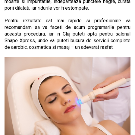
moarte si impuritatile, indeparteaza punctele negre, curata
porii dilatati, iar ridurile vor fi estompate.
Pentru rezultate cat mai rapide si profesionale va
recomandam sa va faceti de acum programarile pentru
aceasta procedura, iar in Cluj puteti opta pentru salonul
Shape Xpress, unde va puteti bucura de servicii complete
de aerobic, cosmetica si masaj – un adevarat rasfat.