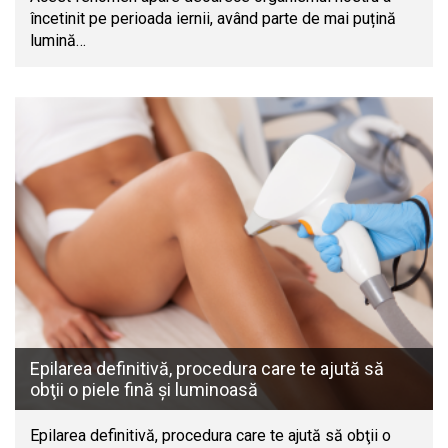
încetinit pe perioada iernii, având parte de mai puțină
lumină…
Epilarea definitivă, procedura care te ajută să
obţii o piele fină şi luminoasă
Epilarea definitivă, procedura care te ajută să obţii o