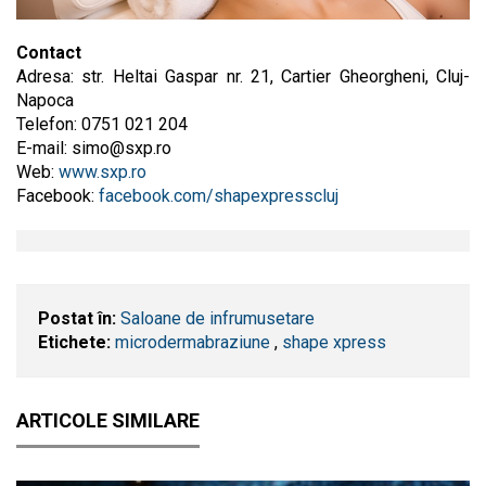
Contact
Adresa: str. Heltai Gaspar nr. 21, Cartier Gheorgheni, Cluj-
Napoca
Telefon: 0751 021 204
E-mail:
simo@sxp.ro
Web:
www.sxp.ro
Facebook:
facebook.com/shapexpresscluj
Postat în:
Saloane de infrumusetare
Etichete:
microdermabraziune
,
shape xpress
ARTICOLE SIMILARE