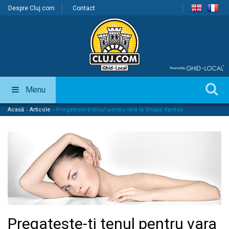
Despre Cluj.com
Contact
Menu
Acasă
»
Articole
»
Pregateste-ti tenul pentru vara la Shape Xpress
Pregateste-ti tenul pentru vara