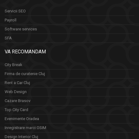
Servicii SEO
Payroll
Software services
SFA
VA RECOMANDAM
City Break
Firma de curatenie Cluj
Rent a Car Cluj
Web Design
Cazare Brasov
Top City Card
Evenimente Oradea
Inregistrare marci OSIM
Design Interior Cluj