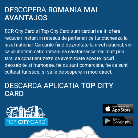
DESCOPERA
ROMANIA MAI
AVANTAJOS
BCR City Card si Top City Card sunt carduri ce iti ofera
reduceri instant in reteaua de parteneri ce functioneaza la
nivel national. Cardurile fiind dezvoltate la nivel national, vin
ca un indemn catre romani sa calatoreasca mai mult prin
tara, sa constientizeze ca avem toate aceste locuri
deosebite si frumoase, fie ca sunt comerciale, fie ca sunt
cultural-turistice, si sa le descopere in mod direct.
DESCARCA APLICATIA
TOP CITY
CARD