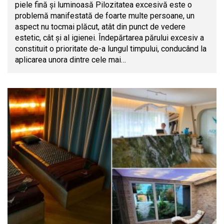
piele fină şi luminoasă Pilozitatea excesivă este o
problemă manifestată de foarte multe persoane, un
aspect nu tocmai plăcut, atât din punct de vedere
estetic, cât şi al igienei. Îndepărtarea părului excesiv a
constituit o prioritate de-a lungul timpului, conducând la
aplicarea unora dintre cele mai…