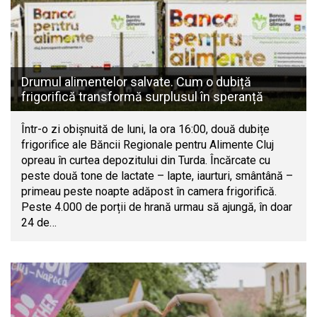
Drumul alimentelor salvate. Cum o dubiță
frigorifică transformă surplusul în speranță
Într-o zi obișnuită de luni, la ora 16:00, două dubițe
frigorifice ale Băncii Regionale pentru Alimente Cluj
opreau în curtea depozitului din Turda. Încărcate cu
peste două tone de lactate – lapte, iaurturi, smântână –
primeau peste noapte adăpost în camera frigorifică.
Peste 4.000 de porții de hrană urmau să ajungă, în doar
24 de…