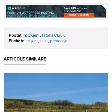
Postat în:
Clujeni
,
Istoria Clujului
Etichete:
clujeni
,
Lulu
,
personaje
ARTICOLE SIMILARE