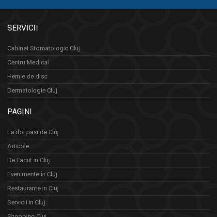
SERVICII
Cabinet Stomatologic Cluj
Centru Medical
Hernie de disc
Dermatologie Cluj
PAGINI
La doi pasi de Cluj
Articole
De Facut in Cluj
Evenimente în Cluj
Restaurante in Cluj
Servicii in Cluj
Shopping Cluj