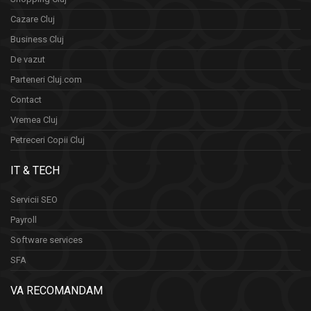
Cazare Cluj
Business Cluj
De vazut
Parteneri Cluj.com
Contact
Vremea Cluj
Petreceri Copii Cluj
IT & TECH
Servicii SEO
Payroll
Software services
SFA
VA RECOMANDAM