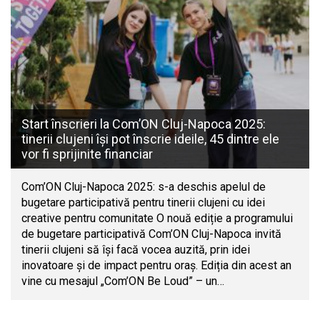
Start înscrieri la Com’ON Cluj-Napoca 2025:
tinerii clujeni își pot înscrie ideile, 45 dintre ele
vor fi sprijinite financiar
Com’ON Cluj-Napoca 2025: s-a deschis apelul de
bugetare participativă pentru tinerii clujeni cu idei
creative pentru comunitate O nouă ediție a programului
de bugetare participativă Com’ON Cluj-Napoca invită
tinerii clujeni să își facă vocea auzită, prin idei
inovatoare și de impact pentru oraș. Ediția din acest an
vine cu mesajul „Com’ON Be Loud” – un…