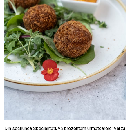
Din secțiunea Specialități, vă prezentăm următoarele: Varza