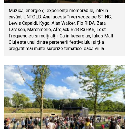
Muzică, energie și experiențe memorabile, într-un
cuvânt, UNTOLD. Anul acesta îi vei vedea pe STING,
Lewis Capaldi, Kygo, Alan Walker, Flo RIDA, Zara
Larsson, Marshmello, Afrojack B2B R3HAB, Lost
Frequencies și mulți alții. Ca în fiecare an, Iulius Mall
Cluj este unul dintre partenerii festivalului și ți-a
pregătit mai multe surprize tematice: dacă vii la…