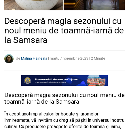
Descoperă magia sezonului cu
noul meniu de toamnă-iarnă de
la Samsara
de
Mălina Hăineală
|
marți, 7 noiembrie 2023
|
2
Minute
Descoperă magia sezonului cu noul meniu de
toamnă-iarnă de la Samsara
În acest anotimp al culorilor bogate și aromelor
înmiresmate, vă invităm cu drag să pășiți în universul nostru
culinar. Cu produsele proaspete oferite de toamnă și iarnă,