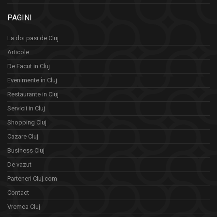
PAGINI
La doi pasi de Cluj
Articole
De Facut in Cluj
Evenimente în Cluj
Restaurante in Cluj
Servicii in Cluj
Shopping Cluj
Cazare Cluj
Business Cluj
De vazut
Parteneri Cluj.com
Contact
Vremea Cluj