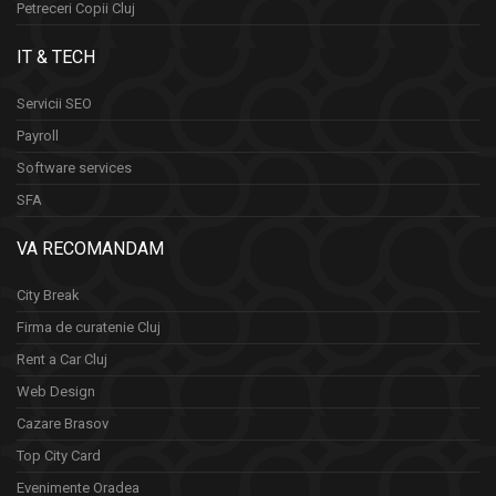
Petreceri Copii Cluj
IT & TECH
Servicii SEO
Payroll
Software services
SFA
VA RECOMANDAM
City Break
Firma de curatenie Cluj
Rent a Car Cluj
Web Design
Cazare Brasov
Top City Card
Evenimente Oradea