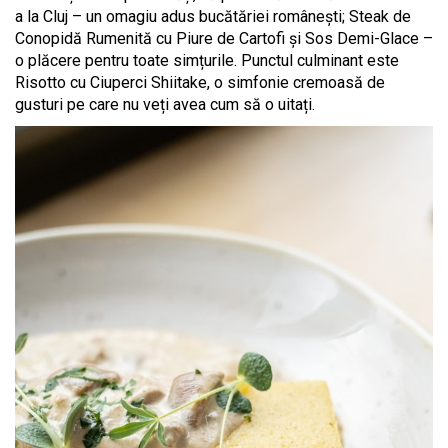
a la Cluj – un omagiu adus bucătăriei românești; Steak de
Conopidă Rumenită cu Piure de Cartofi și Sos Demi-Glace –
o plăcere pentru toate simțurile. Punctul culminant este
Risotto cu Ciuperci Shiitake, o simfonie cremoasă de
gusturi pe care nu veți avea cum să o uitați.