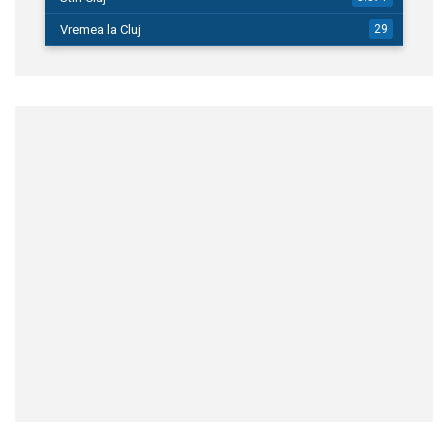
Vremea la Cluj
29