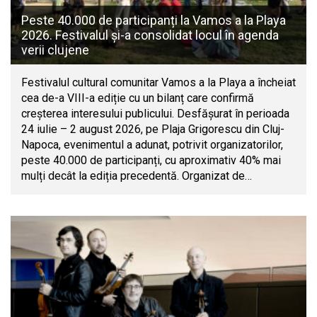
Peste 40.000 de participanți la Vamos a la Playa
2026. Festivalul și-a consolidat locul în agenda
verii clujene
Festivalul cultural comunitar Vamos a la Playa a încheiat
cea de-a VIII-a ediție cu un bilanț care confirmă
creșterea interesului publicului. Desfășurat în perioada
24 iulie – 2 august 2026, pe Plaja Grigorescu din Cluj-
Napoca, evenimentul a adunat, potrivit organizatorilor,
peste 40.000 de participanți, cu aproximativ 40% mai
mulți decât la ediția precedentă. Organizat de…