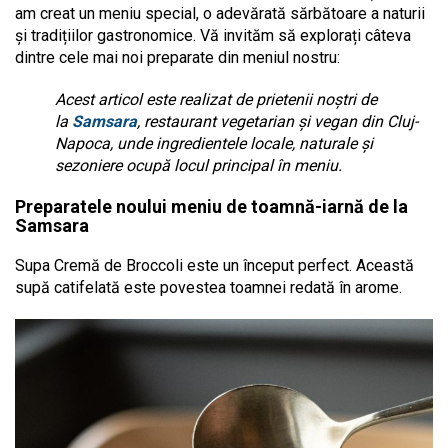
am creat un meniu special, o adevărată sărbătoare a naturii
și tradițiilor gastronomice. Vă invităm să explorați câteva
dintre cele mai noi preparate din meniul nostru:
Acest articol este realizat de prietenii noștri de
la
Samsara
, restaurant vegetarian și vegan din Cluj-
Napoca, unde ingredientele locale, naturale și
sezoniere ocupă locul principal în meniu.
Preparatele noului meniu de toamnă-iarnă de la
Samsara
Supa Cremă de Broccoli este un început perfect. Această
supă catifelată este povestea toamnei redată în arome.