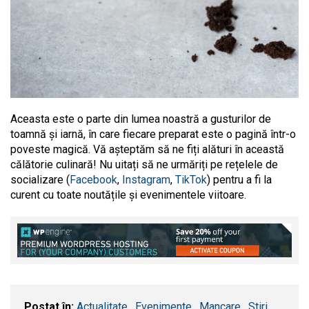
Aceasta este o parte din lumea noastră a gusturilor de
toamnă și iarnă, în care fiecare preparat este o pagină într-o
poveste magică. Vă așteptăm să ne fiți alături în această
călătorie culinară! Nu uitați să ne urmăriți pe rețelele de
socializare (
Facebook
,
Instagram
,
TikTok
) pentru a fi la
curent cu toate noutățile și evenimentele viitoare.
Postat în:
Actualitate
,
Evenimente
,
Mancare
,
Stiri