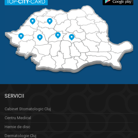
SERVICII
Cabinet Stomatologic Cluj
Centru Medical
Hernie de disc
Dermatologie Cluj