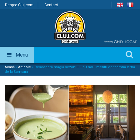
Despre Cluj.com
Contact
Menu
Acasă
»
Articole
»
Descoperă magia sezonului cu noul meniu de toamnă-iarnă
de la Samsara