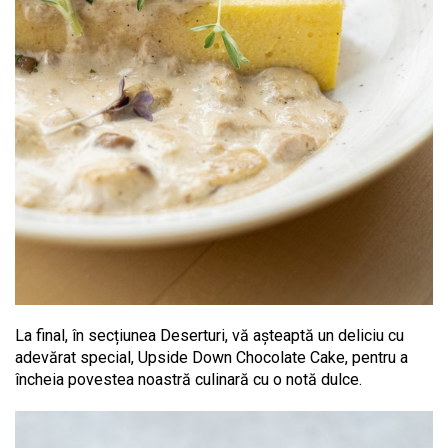
La final, în secțiunea Deserturi, vă așteaptă un deliciu cu
adevărat special, Upside Down Chocolate Cake, pentru a
încheia povestea noastră culinară cu o notă dulce.