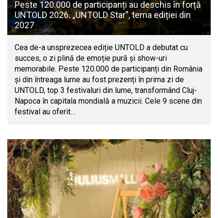
Peste 120.000 de participanți au deschis în forță
UNTOLD 2026. „UNTOLD Star”, tema ediției din
2027
Cea de-a unsprezecea ediție UNTOLD a debutat cu
succes, o zi plină de emoție pură și show-uri
memorabile. Peste 120.000 de participanți din România
și din întreaga lume au fost prezenți în prima zi de
UNTOLD, top 3 festivaluri din lume, transformând Cluj-
Napoca în capitala mondială a muzicii. Cele 9 scene din
festival au oferit…