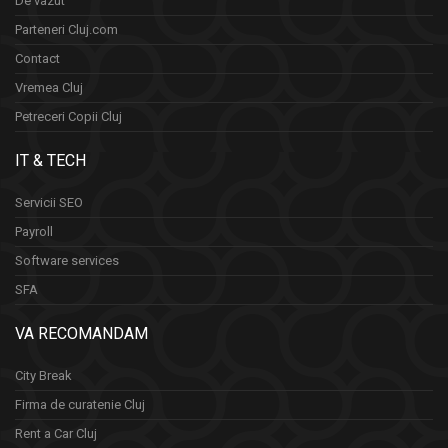
De vazut
Parteneri Cluj.com
Contact
Vremea Cluj
Petreceri Copii Cluj
IT & TECH
Servicii SEO
Payroll
Software services
SFA
VA RECOMANDAM
City Break
Firma de curatenie Cluj
Rent a Car Cluj