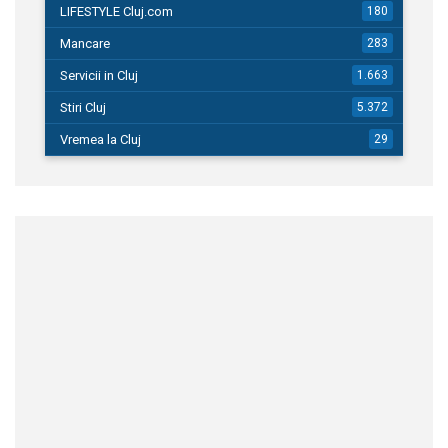
LIFESTYLE Cluj.com
180
Mancare
283
Servicii in Cluj
1.663
Stiri Cluj
5.372
Vremea la Cluj
29