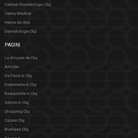
Cabinet Stomatologic Cluj
Centru Medical
Hernie de disc
Dermatologie Cluj
PAGINI
La doi pasi de Cluj
Articole
De Facut in Cluj
Evenimente în Cluj
Restaurante in Cluj
Servicii in Cluj
Shopping Cluj
Cazare Cluj
Business Cluj