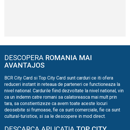
DESCOPERA
ROMANIA MAI
AVANTAJOS
BCR City Card si Top City Card sunt carduri ce iti ofera
reduceri instant in reteaua de parteneri ce functioneaza la
nivel national. Cardurile fiind dezvoltate la nivel national, vin
ca un indemn catre romani sa calatoreasca mai mult prin
tara, sa constientizeze ca avem toate aceste locuri
deosebite si frumoase, fie ca sunt comerciale, fie ca sunt
cultural-turistice, si sa le descopere in mod direct.
DESCARCA APLICATIA
TOP CITY