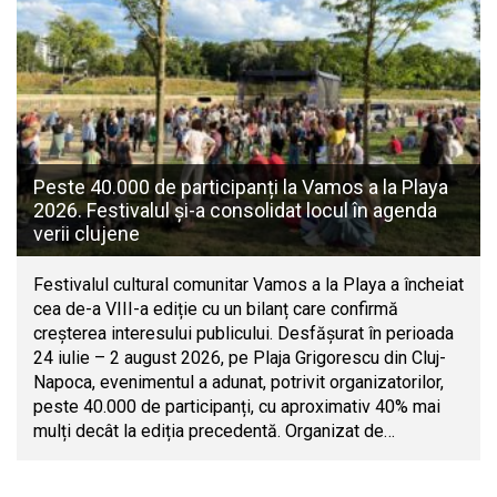
Peste 40.000 de participanți la Vamos a la Playa
2026. Festivalul și-a consolidat locul în agenda
verii clujene
Festivalul cultural comunitar Vamos a la Playa a încheiat
cea de-a VIII-a ediție cu un bilanț care confirmă
creșterea interesului publicului. Desfășurat în perioada
24 iulie – 2 august 2026, pe Plaja Grigorescu din Cluj-
Napoca, evenimentul a adunat, potrivit organizatorilor,
peste 40.000 de participanți, cu aproximativ 40% mai
mulți decât la ediția precedentă. Organizat de…