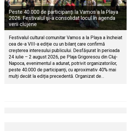
Peste 40.000 de participanți la Vamos a la Playa
2026. Festivalul și-a consolidat locul în agenda
verii clujene
Festivalul cultural comunitar Vamos a la Playa a încheiat
cea de-a VIII-a ediție cu un bilanț care confirmă
creșterea interesului publicului. Desfășurat în perioada
24 iulie – 2 august 2026, pe Plaja Grigorescu din Cluj-
Napoca, evenimentul a adunat, potrivit organizatorilor,
peste 40.000 de participanți, cu aproximativ 40% mai
mulți decât la ediția precedentă. Organizat de…