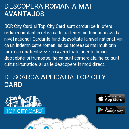
DESCOPERA
ROMANIA MAI
AVANTAJOS
BCR City Card si Top City Card sunt carduri ce iti ofera
reduceri instant in reteaua de parteneri ce functioneaza la
nivel national. Cardurile fiind dezvoltate la nivel national, vin
ca un indemn catre romani sa calatoreasca mai mult prin
tara, sa constientizeze ca avem toate aceste locuri
deosebite si frumoase, fie ca sunt comerciale, fie ca sunt
cultural-turistice, si sa le descopere in mod direct.
DESCARCA APLICATIA
TOP CITY
CARD