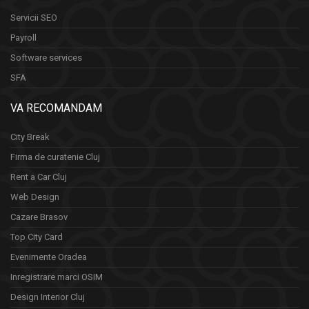
Servicii SEO
Payroll
Software services
SFA
VA RECOMANDAM
City Break
Firma de curatenie Cluj
Rent a Car Cluj
Web Design
Cazare Brasov
Top City Card
Evenimente Oradea
Inregistrare marci OSIM
Design Interior Cluj