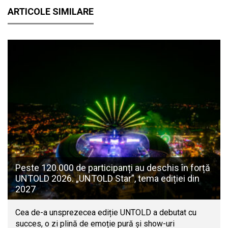
ARTICOLE SIMILARE
Peste 120.000 de participanți au deschis în forță
UNTOLD 2026. „UNTOLD Star”, tema ediției din
2027
Cea de-a unsprezecea ediție UNTOLD a debutat cu
succes, o zi plină de emoție pură și show-uri