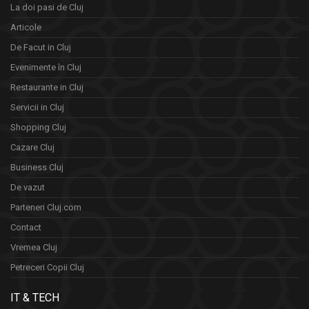
La doi pasi de Cluj
Articole
De Facut in Cluj
Evenimente în Cluj
Restaurante in Cluj
Servicii in Cluj
Shopping Cluj
Cazare Cluj
Business Cluj
De vazut
Parteneri Cluj.com
Contact
Vremea Cluj
Petreceri Copii Cluj
IT & TECH