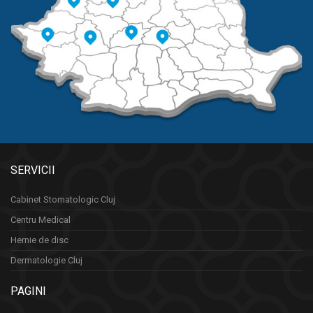
SERVICII
Cabinet Stomatologic Cluj
Centru Medical
Hernie de disc
Dermatologie Cluj
PAGINI