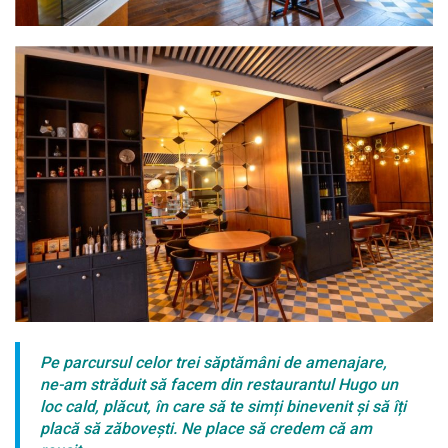
Pe parcursul celor trei săptămâni de amenajare,
ne-am străduit să facem din restaurantul Hugo un
loc cald, plăcut, în care să te simți binevenit și să îți
placă să zăbovești. Ne place să credem că am