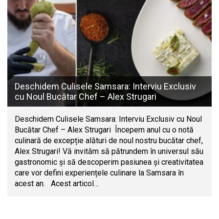
Deschidem Culisele Samsara: Interviu Exclusiv
cu Noul Bucătar Chef – Alex Strugari
Deschidem Culisele Samsara: Interviu Exclusiv cu Noul
Bucătar Chef – Alex Strugari Începem anul cu o notă
culinară de excepție alături de noul nostru bucătar chef,
Alex Strugari! Vă invităm să pătrundem în universul său
gastronomic și să descoperim pasiunea și creativitatea
care vor defini experiențele culinare la Samsara în
acest an. Acest articol…