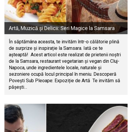
Artă, Muzică și Delicii: Seri Magice la Samsara
În săptămâna aceasta, te invităm într-o călătorie plină
de surprize și inspirație la Samsara. Iată ce te
așteaptă! Acest articol este realizat de prietenii noștri
de la Samsara, restaurant vegetarian și vegan din Cluj-
Napoca, unde ingredientele locale, naturale și
sezoniere ocupă locul principal în meniu. Descoperă
Povești Sub Pleoape: Expoziție de Artă Te invităm să
pășești…