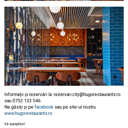
Informații și rezervări la:
rezervari.city@hugorestaurants.ro
sau 0752 133 546.
Ne găsiți și pe
facebook
sau pe site-ul nostru
www.hugorestaurants.ro
Vă așteptăm!