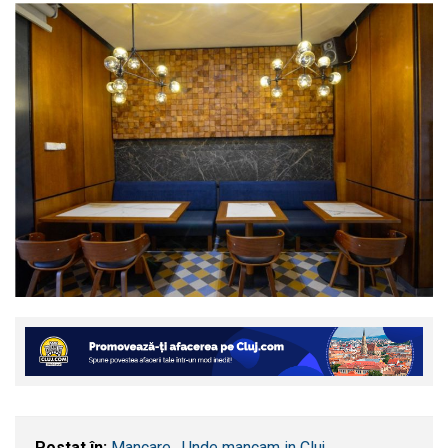
Postat în:
Mancare
,
Unde mancam in Cluj