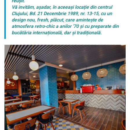
reușit.
Vă invităm, așadar, în aceeași locație din centrul
Clujului, Bd. 21 Decembrie 1989, nr. 13-15, cu un
design nou, fresh, plăcut, care amintește de
atmosfera retro-chic a anilor ’70 și cu preparate din
bucătăria internațională, dar și tradițională.