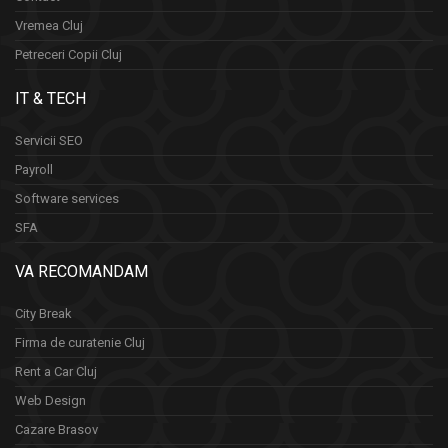
Vremea Cluj
Petreceri Copii Cluj
IT & TECH
Servicii SEO
Payroll
Software services
SFA
VA RECOMANDAM
City Break
Firma de curatenie Cluj
Rent a Car Cluj
Web Design
Cazare Brasov