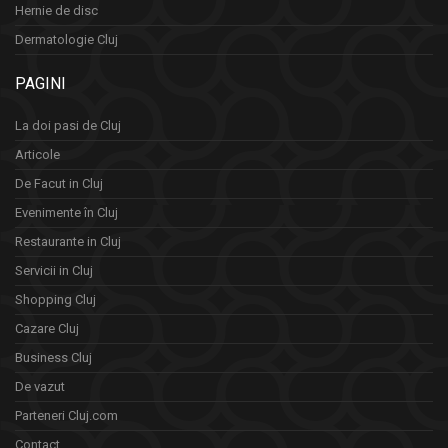
Hernie de disc
Dermatologie Cluj
PAGINI
La doi pasi de Cluj
Articole
De Facut in Cluj
Evenimente în Cluj
Restaurante in Cluj
Servicii in Cluj
Shopping Cluj
Cazare Cluj
Business Cluj
De vazut
Parteneri Cluj.com
Contact