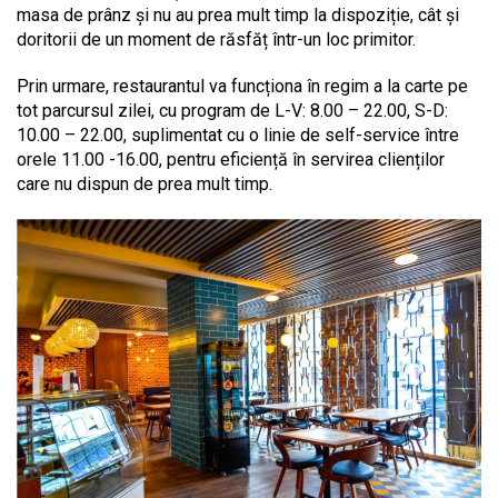
masa de prânz și nu au prea mult timp la dispoziție, cât și
doritorii de un moment de răsfăț într-un loc primitor.
Prin urmare, restaurantul va funcționa în regim a la carte pe
tot parcursul zilei, cu program de L-V: 8.00 – 22.00, S-D:
10.00 – 22.00, suplimentat cu o linie de self-service între
orele 11.00 -16.00, pentru eficiență în servirea clienților
care nu dispun de prea mult timp.