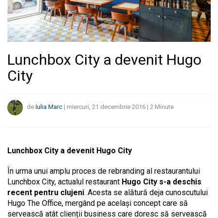
Lunchbox City a devenit Hugo
City
de
Iulia Marc
|
miercuri, 21 decembrie 2016
|
2
Minute
Lunchbox City a devenit Hugo City
În urma unui amplu proces de rebranding al restaurantului
Lunchbox City, actualul restaurant
Hugo City s-a deschis
recent pentru clujeni
. Acesta se alătură deja cunoscutului
Hugo The Office, mergând pe același concept care să
servească atât clienții business care doresc să servească