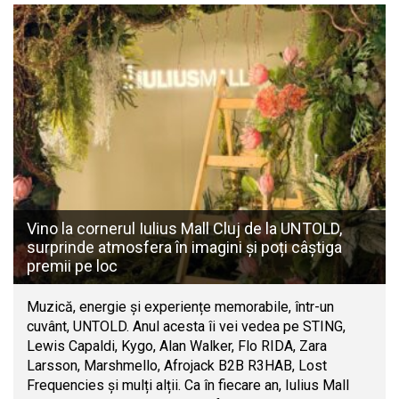
Vino la cornerul Iulius Mall Cluj de la UNTOLD,
surprinde atmosfera în imagini și poți câștiga
premii pe loc
Muzică, energie și experiențe memorabile, într-un
cuvânt, UNTOLD. Anul acesta îi vei vedea pe STING,
Lewis Capaldi, Kygo, Alan Walker, Flo RIDA, Zara
Larsson, Marshmello, Afrojack B2B R3HAB, Lost
Frequencies și mulți alții. Ca în fiecare an, Iulius Mall