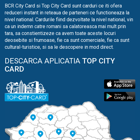
BCR City Card si Top City Card sunt carduri ce iti ofera
reduceri instant in reteaua de parteneri ce functioneaza la
nivel national. Cardurile fiind dezvoltate la nivel national, vin
ca un indemn catre romani sa calatoreasca mai mult prin
tara, sa constientizeze ca avem toate aceste locuri
deosebite si frumoase, fie ca sunt comerciale, fie ca sunt
cultural-turistice, si sa le descopere in mod direct.
DESCARCA APLICATIA
TOP CITY
CARD