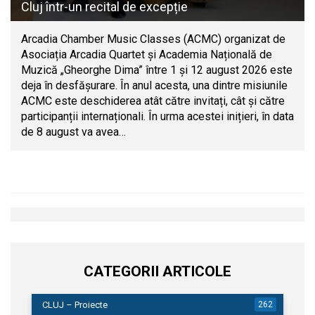
Cluj într-un recital de excepție
Arcadia Chamber Music Classes (ACMC) organizat de
Asociația Arcadia Quartet și Academia Națională de
Muzică „Gheorghe Dima” între 1 și 12 august 2026 este
deja în desfășurare. În anul acesta, una dintre misiunile
ACMC este deschiderea atât către invitați, cât și către
participanții internaționali. În urma acestei inițieri, în data
de 8 august va avea…
CATEGORII ARTICOLE
CLUJ – Proiecte
262