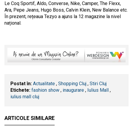
Le Coq Sportif, Aldo, Converse, Nike, Camper, The Flexx,
Ara, Pepe Jeans, Hugo Boss, Calvin Klein, New Balance etc.
În prezent, rețeaua Tezyo a ajuns la 12 magazine la nivel
național.
Postat în:
Actualitate
,
Shopping Cluj
,
Stiri Cluj
Etichete:
fashion show
,
inaugurare
,
Iulius Mall
,
iulius mall cluj
ARTICOLE SIMILARE