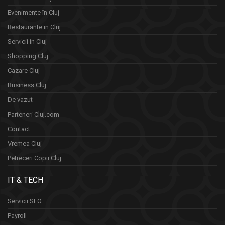
Evenimente în Cluj
Restaurante in Cluj
Servicii in Cluj
Shopping Cluj
Cazare Cluj
Business Cluj
De vazut
Parteneri Cluj.com
Contact
Vremea Cluj
Petreceri Copii Cluj
IT & TECH
Servicii SEO
Payroll