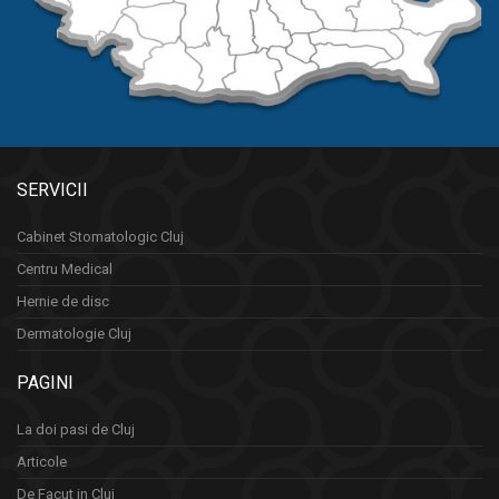
SERVICII
Cabinet Stomatologic Cluj
Centru Medical
Hernie de disc
Dermatologie Cluj
PAGINI
La doi pasi de Cluj
Articole
De Facut in Cluj