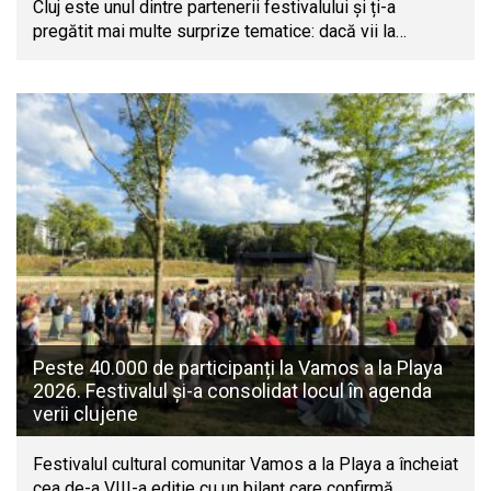
Cluj este unul dintre partenerii festivalului și ți-a
pregătit mai multe surprize tematice: dacă vii la…
Peste 40.000 de participanți la Vamos a la Playa
2026. Festivalul și-a consolidat locul în agenda
verii clujene
Festivalul cultural comunitar Vamos a la Playa a încheiat
cea de-a VIII-a ediție cu un bilanț care confirmă