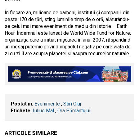
În fiecare an, milioane de oameni, instituții și companii, din
peste 170 de țări, sting luminile timp de o oră, alăturându-
se celui mai mare eveniment de mediu din istorie – Earth
Hour. Îndemnul este lansat de World Wide Fund for Nature,
organizația care a inițiat mișcarea în anul 2007, răspândind
un mesaj puternic privind impactul negativ pe care viața de
zi cu zi îl are asupra planetei și asupra resurselor naturale.
Postat în:
Evenimente
,
Stiri Cluj
Etichete:
Iulius Mal
,
Ora Pământului
ARTICOLE SIMILARE