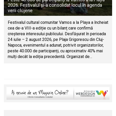
2026. Festivalul și-a consolidat locul în agenda
verii clujene
Festivalul cultural comunitar Vamos a la Playa a încheiat
cea de-a VIII-a ediție cu un bilanț care confirmă
creșterea interesului publicului. Desfășurat în perioada
24 iulie – 2 august 2026, pe Plaja Grigorescu din Cluj-
Napoca, evenimentul a adunat, potrivit organizatorilor,
peste 40.000 de participanți, cu aproximativ 40% mai
mulți decât la ediția precedentă. Organizat de…