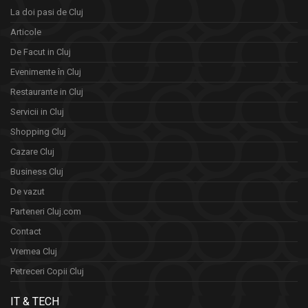
La doi pasi de Cluj
Articole
De Facut in Cluj
Evenimente în Cluj
Restaurante in Cluj
Servicii in Cluj
Shopping Cluj
Cazare Cluj
Business Cluj
De vazut
Parteneri Cluj.com
Contact
Vremea Cluj
Petreceri Copii Cluj
IT & TECH