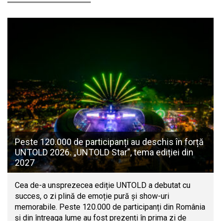
Peste 120.000 de participanți au deschis în forță
UNTOLD 2026. „UNTOLD Star”, tema ediției din
2027
Cea de-a unsprezecea ediție UNTOLD a debutat cu
succes, o zi plină de emoție pură și show-uri
memorabile. Peste 120.000 de participanți din România
și din întreaga lume au fost prezenți în prima zi de