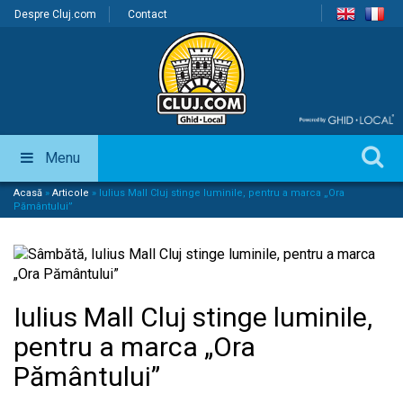
Despre Cluj.com
Contact
Menu
Acasă
»
Articole
»
Iulius Mall Cluj stinge luminile, pentru a marca „Ora
Pământului”
Iulius Mall Cluj stinge luminile,
pentru a marca „Ora
Pământului”