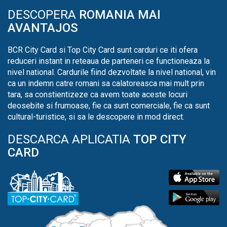
DESCOPERA
ROMANIA MAI
AVANTAJOS
BCR City Card si Top City Card sunt carduri ce iti ofera
reduceri instant in reteaua de parteneri ce functioneaza la
nivel national. Cardurile fiind dezvoltate la nivel national, vin
ca un indemn catre romani sa calatoreasca mai mult prin
tara, sa constientizeze ca avem toate aceste locuri
deosebite si frumoase, fie ca sunt comerciale, fie ca sunt
cultural-turistice, si sa le descopere in mod direct.
DESCARCA APLICATIA
TOP CITY
CARD