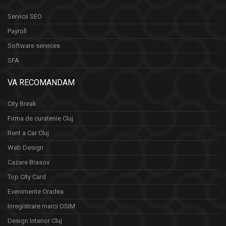
Servicii SEO
Payroll
Software services
SFA
VA RECOMANDAM
City Break
Firma de curatenie Cluj
Rent a Car Cluj
Web Design
Cazare Brasov
Top City Card
Evenimente Oradea
Inregistrare marci OSIM
Design Interior Cluj