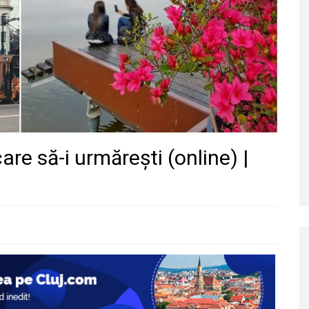
are să-i urmărești (online) |