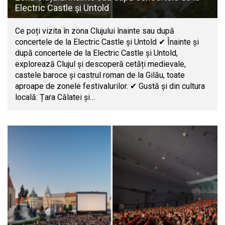
Electric Castle și Untold
Ce poți vizita în zona Clujului înainte sau după
concertele de la Electric Castle și Untold ✔ Înainte și
după concertele de la Electric Castle și Untold,
explorează Clujul și descoperă cetăți medievale,
castele baroce și castrul roman de la Gilău, toate
aproape de zonele festivalurilor. ✔ Gustă și din cultura
locală: Țara Călatei și…