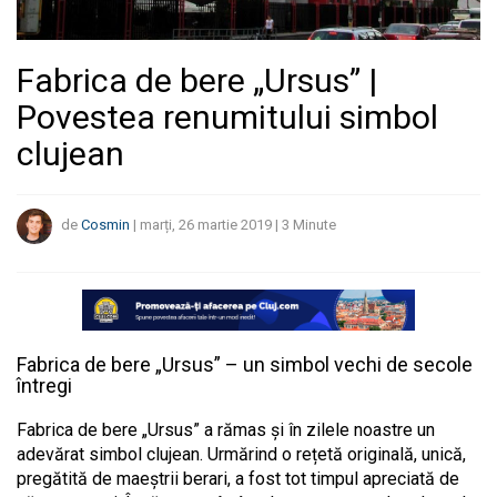
Fabrica de bere „Ursus” |
Povestea renumitului simbol
clujean
de
Cosmin
|
marți, 26 martie 2019
|
3
Minute
Fabrica de bere „Ursus” – un simbol vechi de secole
întregi
Fabrica de bere „Ursus” a rămas și în zilele noastre un
adevărat simbol clujean. Urmărind o rețetă originală, unică,
pregătită de maeștrii berari, a fost tot timpul apreciată de