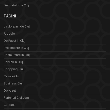
Dermatologie Cluj
PAGINI
La doi pasi de Cluj
Articole
De Facut in Cluj
Evenimente în Cluj
Restaurante in Cluj
Servicii in Cluj
Shopping Cluj
Cazare Cluj
Business Cluj
De vazut
Parteneri Cluj.com
Contact