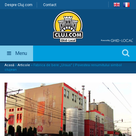
Despre Cluj.com
Contact
Menu
Acasă
»
Articole
»
Fabrica de bere „Ursus” | Povestea renumitului simbol
clujean