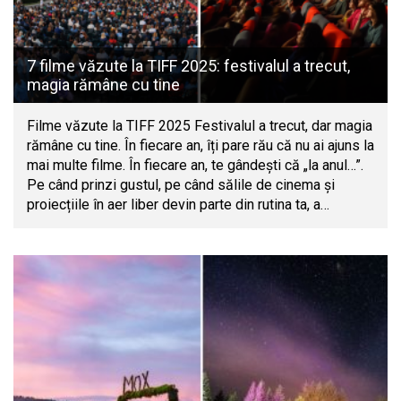
7 filme văzute la TIFF 2025: festivalul a trecut,
magia rămâne cu tine
Filme văzute la TIFF 2025 Festivalul a trecut, dar magia
rămâne cu tine. În fiecare an, îți pare rău că nu ai ajuns la
mai multe filme. În fiecare an, te gândești că „la anul…”.
Pe când prinzi gustul, pe când sălile de cinema și
proiecțiile în aer liber devin parte din rutina ta, a…