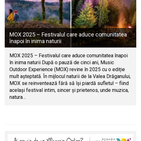
MOX 2025 – Festivalul care aduce comunitatea
înapoi în inima naturii
MOX 2025 – Festivalul care aduce comunitatea înapoi
în inima naturii După o pauză de cinci ani, Music
Outdoor Experience (MOX) revine în 2025 cu o ediție
mult așteptată. În mijlocul naturii de la Valea Drăganului,
MOX se reinventează fără să își piardă sufletul – fiind
același festival intim, sincer și prietenos, unde muzica,
natura…