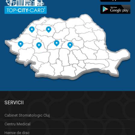
SERVICII
Cabinet Stomatologic Cluj
Centru Medical
Hernie de disc