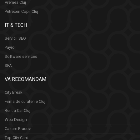
Vremea Cluj
Petreceri Copii Cluj
IT & TECH
Servicii SEO
Payroll
Software services
SFA
VA RECOMANDAM
City Break
Firma de curatenie Cluj
Rent a Car Cluj
Web Design
Cazare Brasov
Top City Card