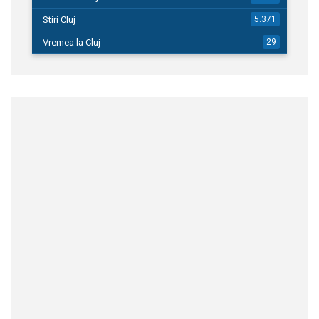
Stiri Cluj
5.371
Vremea la Cluj
29