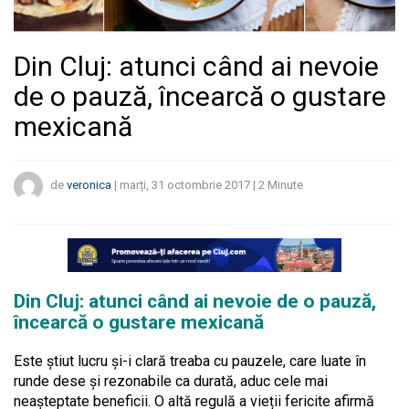
Din Cluj: atunci când ai nevoie
de o pauză, încearcă o gustare
mexicană
de
veronica
|
marți, 31 octombrie 2017
|
2
Minute
Din Cluj: atunci când ai nevoie de o pauză,
încearcă o gustare mexicană
Este știut lucru și-i clară treaba cu pauzele, care luate în
runde dese și rezonabile ca durată, aduc cele mai
neașteptate beneficii. O altă regulă a vieții fericite afirmă