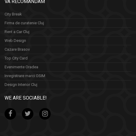
VA RECOMANDAM
City Break
Firma de curatenie Cluj
Rent a Car Cluj
Web Design
Cazare Brasov
Top City Card
Evenimente Oradea
Inregistrare marci OSIM
Design Interior Cluj
WE ARE SOCIABLE!