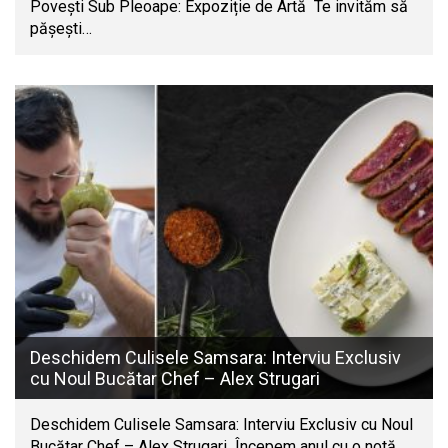
Povești Sub Pleoape: Expoziție de Artă Te invităm să
pășești…
Deschidem Culisele Samsara: Interviu Exclusiv
cu Noul Bucătar Chef – Alex Strugari
Deschidem Culisele Samsara: Interviu Exclusiv cu Noul
Bucătar Chef – Alex Strugari Începem anul cu o notă