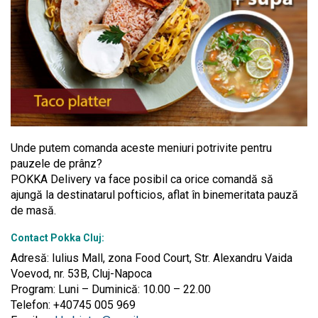
Unde putem comanda aceste meniuri potrivite pentru
pauzele de prânz?
POKKA Delivery va face posibil ca orice comandă să
ajungă la destinatarul pofticios, aflat în binemeritata pauză
de masă.
Contact Pokka Cluj:
Adresă: Iulius Mall, zona Food Court, Str. Alexandru Vaida
Voevod, nr. 53B, Cluj-Napoca
Program: Luni – Duminică: 10.00 – 22.00
Telefon: +40745 005 969