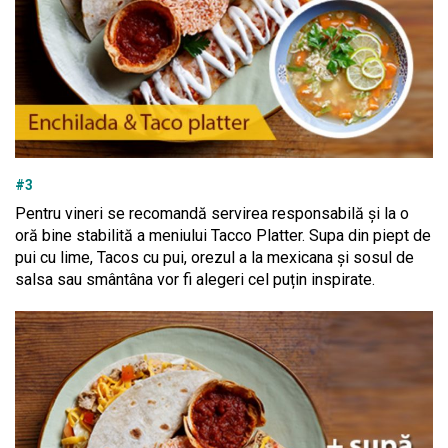
#3
Pentru vineri se recomandă servirea responsabilă și la o
oră bine stabilită a meniului Tacco Platter. Supa din piept de
pui cu lime, Tacos cu pui, orezul a la mexicana și sosul de
salsa sau smântâna vor fi alegeri cel puțin inspirate.