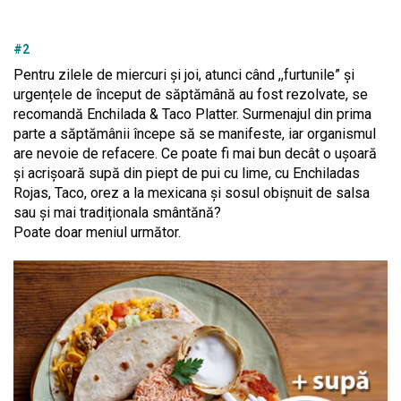
#2
Pentru zilele de miercuri și joi, atunci când ,,furtunile” și
urgențele de început de săptămână au fost rezolvate, se
recomandă Enchilada & Taco Platter. Surmenajul din prima
parte a săptămânii începe să se manifeste, iar organismul
are nevoie de refacere. Ce poate fi mai bun decât o ușoară
și acrișoară supă din piept de pui cu lime, cu Enchiladas
Rojas, Taco, orez a la mexicana și sosul obișnuit de salsa
sau și mai tradiționala smântănă?
Poate doar meniul următor.