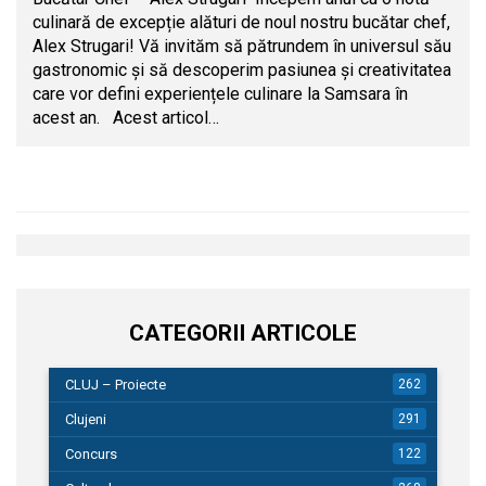
culinară de excepție alături de noul nostru bucătar chef,
Alex Strugari! Vă invităm să pătrundem în universul său
gastronomic și să descoperim pasiunea și creativitatea
care vor defini experiențele culinare la Samsara în
acest an. Acest articol…
CATEGORII ARTICOLE
CLUJ – Proiecte
262
Clujeni
291
Concurs
122