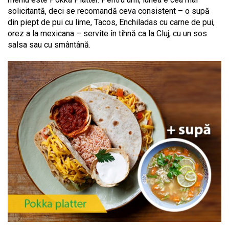
solicitantă, deci se recomandă ceva consistent – o supă
din piept de pui cu lime, Tacos, Enchiladas cu carne de pui,
orez a la mexicana – servite în tihnă ca la Cluj, cu un sos
salsa sau cu smântână.