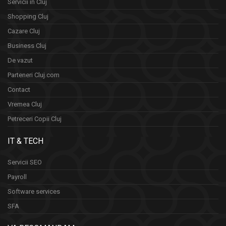
Servicii in Cluj
Shopping Cluj
Cazare Cluj
Business Cluj
De vazut
Parteneri Cluj.com
Contact
Vremea Cluj
Petreceri Copii Cluj
IT & TECH
Servicii SEO
Payroll
Software services
SFA