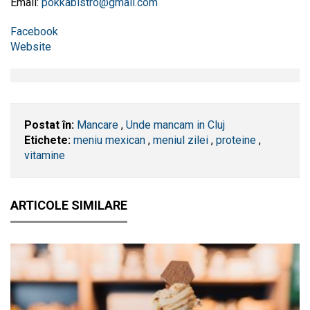
Email:
pokkabistro@gmail.com
Facebook
Website
Postat în:
Mancare
,
Unde mancam in Cluj
Etichete:
meniu mexican
,
meniul zilei
,
proteine
,
vitamine
ARTICOLE SIMILARE