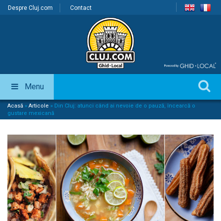
Despre Cluj.com
Contact
Menu
Acasă
»
Articole
»
Din Cluj: atunci când ai nevoie de o pauză, încearcă o
gustare mexicană