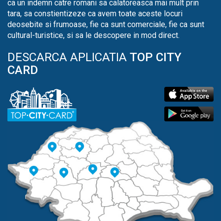
ca un indemn catre romani sa calatoreasca mai mult prin
tara, sa constientizeze ca avem toate aceste locuri
deosebite si frumoase, fie ca sunt comerciale, fie ca sunt
cultural-turistice, si sa le descopere in mod direct.
DESCARCA APLICATIA
TOP CITY
CARD