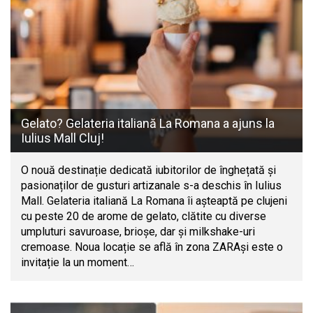
Gelato? Gelateria italiană La Romana a ajuns la
Iulius Mall Cluj!
O nouă destinație dedicată iubitorilor de înghețată și
pasionaților de gusturi artizanale s-a deschis în Iulius
Mall. Gelateria italiană La Romana îi așteaptă pe clujeni
cu peste 20 de arome de gelato, clătite cu diverse
umpluturi savuroase, brioșe, dar și milkshake-uri
cremoase. Noua locație se află în zona ZARAși este o
invitație la un moment…