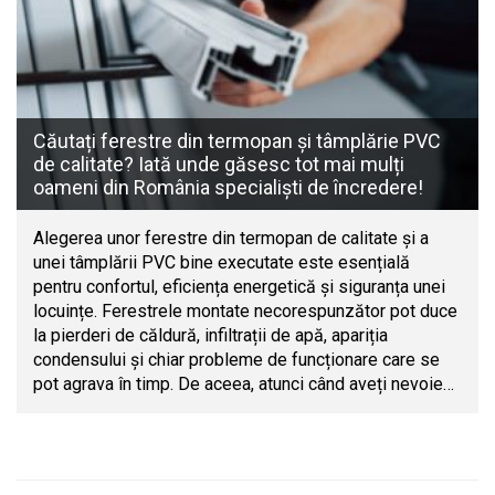
Căutați ferestre din termopan și tâmplărie PVC
de calitate? Iată unde găsesc tot mai mulți
oameni din România specialiști de încredere!
Alegerea unor ferestre din termopan de calitate și a
unei tâmplării PVC bine executate este esențială
pentru confortul, eficiența energetică și siguranța unei
locuințe. Ferestrele montate necorespunzător pot duce
la pierderi de căldură, infiltrații de apă, apariția
condensului și chiar probleme de funcționare care se
pot agrava în timp. De aceea, atunci când aveți nevoie…