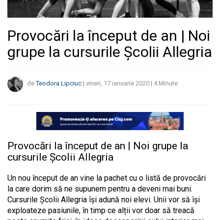
Provocări la început de an | Noi
grupe la cursurile Școlii Allegria
de
Teodora Lipciuc
|
vineri, 17 ianuarie 2020
|
4
Minute
Provocări la început de an | Noi grupe la
cursurile Școlii Allegria
Un nou început de an vine la pachet cu o listă de provocări
la care dorim să ne supunem pentru a deveni mai buni.
Cursurile Școlii Allegria își adună noi elevi. Unii vor să își
exploateze pasiunile, în timp ce alții vor doar să treacă