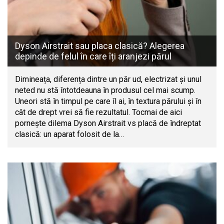
Dyson Airstrait sau placa clasică? Alegerea
depinde de felul în care îți aranjezi părul
Dimineața, diferența dintre un păr ud, electrizat și unul
neted nu stă întotdeauna în produsul cel mai scump.
Uneori stă în timpul pe care îl ai, în textura părului și în
cât de drept vrei să fie rezultatul. Tocmai de aici
pornește dilema Dyson Airstrait vs placă de îndreptat
clasică: un aparat folosit de la…