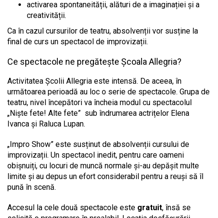
activarea spontaneității, alături de a imaginației și a
creativității.
Ca în cazul cursurilor de teatru, absolvenții vor susține la
final de curs un spectacol de improvizații.
Ce spectacole ne pregătește Școala Allegria?
Activitatea Școlii Allegria este intensă. De aceea, în
următoarea perioadă au loc o serie de spectacole. Grupa de
teatru, nivel începători va încheia modul cu spectacolul
„Niște fete! Alte fete” sub îndrumarea actrițelor Elena
Ivanca și Raluca Lupan.
„Impro Show” este susținut de absolvenții cursului de
improvizații. Un spectacol inedit, pentru care oameni
obișnuiți, cu locuri de muncă normale și-au depășit multe
limite și au depus un efort considerabil pentru a reuși să îl
pună în scenă.
Accesul la cele două spectacole este
gratuit
, însă se