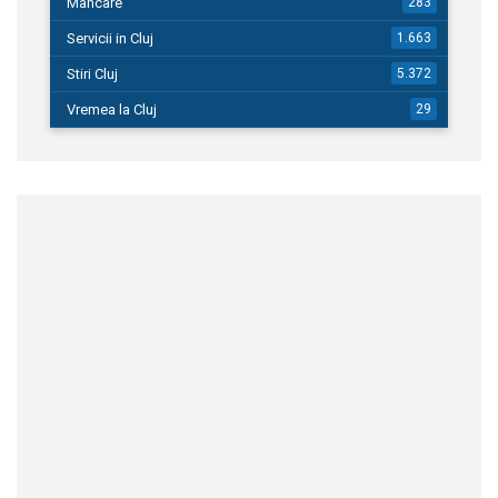
Mancare
283
Servicii in Cluj
1.663
Stiri Cluj
5.372
Vremea la Cluj
29