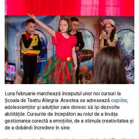
Luna februarie marchează începutul unor noi cursuri la
Școala de Teatru Allegria. Acestea se adresează
copiilor
,
adolescenților și adulților care doresc să își dezvolte
abilitățile. Cursurile de începători au rolul de a învăța
gestionarea corectă a emoțiilor, de a stimula creativitatea și
de a dobândi încredere în sine.