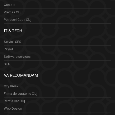
Contact
Vremea Cluj
Petreceri Copii Cluj
IT & TECH
Servicii SEO
Payroll
Software services
SFA
VA RECOMANDAM
City Break
Firma de curatenie Cluj
Rent a Car Cluj
Web Design