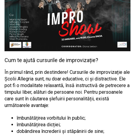
Cum te ajută cursurile de improvizație?
În primul rând, prin destindere! Cursurile de improvizație ale
Școlii Allegria sunt, nu doar educative, ci și distractive. Ele
pot fi o modalitate relaxantă, însă instructivă de petrecere a
timpului liber, alături de persoane noi. Pentru persoanele
care sunt în căutarea șlefuirii personalității, există
următoarele avantaje:
îmbunătățirea vorbitului în public;
îmbunătățirea dicției;
dobândirea încrederii și stăpânirii de sine;