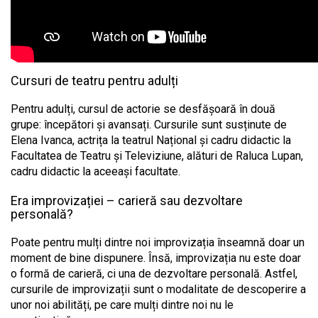
Cursuri de teatru pentru adulți
Pentru adulți, cursul de actorie se desfășoară în două
grupe: începători și avansați. Cursurile sunt susținute de
Elena Ivanca, actrița la teatrul Național și cadru didactic la
Facultatea de Teatru și Televiziune, alături de Raluca Lupan,
cadru didactic la aceeași facultate.
Era improvizației – carieră sau dezvoltare
personală?
Poate pentru mulți dintre noi improvizația înseamnă doar un
moment de bine dispunere. Însă, improvizația nu este doar
o formă de carieră, ci una de dezvoltare personală. Astfel,
cursurile de improvizații sunt o modalitate de descoperire a
unor noi abilități, pe care mulți dintre noi nu le