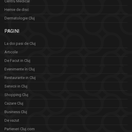
Centru Medical
Hernie de disc
Dermatologie Cluj
PAGINI
La doi pasi de Cluj
Articole
De Facut in Cluj
Evenimente în Cluj
Restaurante in Cluj
Servicii in Cluj
Shopping Cluj
Cazare Cluj
Business Cluj
De vazut
Parteneri Cluj.com